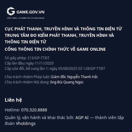
CỤC PHÁT THANH, TRUYỀN HÌNH VÀ THÔNG TIN ĐIỆN TỬ
TRUNG TÂM ĐO KIỂM PHÁT THANH, TRUYỀN HÌNH VÀ
THÔNG TIN ĐIỆN TỬ
CỔNG THÔNG TIN CHÍNH THỨC VỀ GAME ONLINE
Số giấy phép: 213/GP-TTĐT
Cấp lần đầu: ngày 11/11/2020
Cấp sửa đổi, bổ sung lần 1: ngày 05/08/2025 Số 128/GP-TTĐT
Chịu trách nhiệm Pháp luật:
Giám đốc Nguyễn Thanh Hải
Chịu trách nhiệm Nội dung:
ông Bùi Quang Ngọc
Liên hệ
Hotline:
070.320.8888
Quản lý, vận hành và khai thác bởi:
AGP AI
— thành viên tập
đoàn
Vholdings