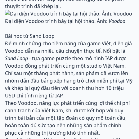
thuyết trình đã khép lại.
Đại diện Voodoo trình bày tại hội thảo. Ảnh:
Voodoo
Bài học từ Sand Loop
Để minh chứng cho tiềm năng của game Việt, diễn giả
Voodoo dẫn ra nhiều câu chuyện thực tế. Nổi bật là
Sand Loop
- tựa game puzzle theo mô hình IAP được
Voodoo đồng phát triển cùng một studio Việt Nam.
Chỉ sau một tháng phát hành, sản phẩm đã vươn lên
nhóm dẫn đầu bảng xếp hạng trò chơi miễn phí tại Mỹ
và khép lại quý đầu tiên với doanh thu hơn 10 triệu
USD chỉ tính riêng từ IAP.
Theo Voodoo, năng lực phát triển cùng lợi thế chi phí
cạnh tranh của Việt Nam, khi được kết hợp với quy
trình bài bản của một tập đoàn có quy mô toàn cầu,
hoàn toàn đủ sức tạo nên những sản phẩm chinh
phục cả những thị trường khó tính nhất.