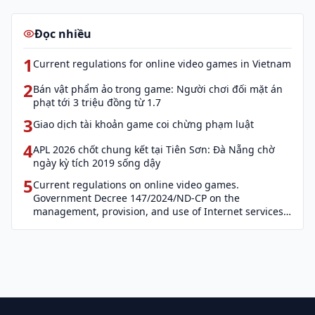
Đọc nhiều
1
Current regulations for online video games in Vietnam
2
Bán vật phẩm ảo trong game: Người chơi đối mặt án
phạt tới 3 triệu đồng từ 1.7
3
Giao dịch tài khoản game coi chừng phạm luật
4
APL 2026 chốt chung kết tại Tiên Sơn: Đà Nẵng chờ
ngày kỳ tích 2019 sống dậy
5
Current regulations on online video games.
Government Decree 147/2024/ND-CP on the
management, provision, and use of Internet services
and cyber information (Decree 147)