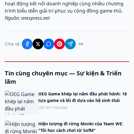
hoạt động kết nối doanh nghiệp cùng nhiều chương
trình biểu diễn giải trí phục vụ cộng đồng game thủ.
Nguồn: vnexpress.net
Chia sẻ:
Tin cùng chuyên mục — Sự kiện & Triển
lãm
OEG Game khép lại năm đầu phát hành: 18
tựa game và lối đi dựa vào hệ sinh thái
07:39 11/06/2026
Hiện tượng đi rừng Monki của Team WE:
"Tôi học cách chơi từ SofM"