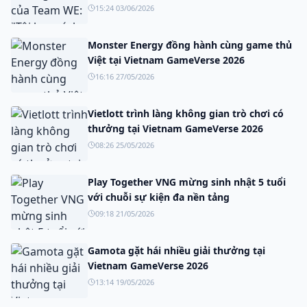
15:24 03/06/2026
Monster Energy đồng hành cùng game thủ
Việt tại Vietnam GameVerse 2026
16:16 27/05/2026
Vietlott trình làng không gian trò chơi có
thưởng tại Vietnam GameVerse 2026
08:26 25/05/2026
Play Together VNG mừng sinh nhật 5 tuổi
với chuỗi sự kiện đa nền tảng
09:18 21/05/2026
Gamota gặt hái nhiều giải thưởng tại
Vietnam GameVerse 2026
13:14 19/05/2026