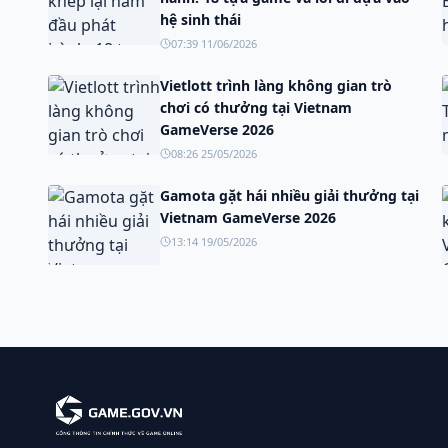
hệ sinh thái
07:39 11/06/2026
Vietlott trình làng không gian trò
chơi có thưởng tại Vietnam
GameVerse 2026
08:26 25/05/2026
Gamota gặt hái nhiều giải thưởng tại
Vietnam GameVerse 2026
13:14 19/05/2026