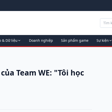
o & Dữ liệu
Doanh nghiệp
Sản phẩm game
Sự kiện
của Team WE: "Tôi học