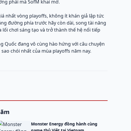
ờng phái mà SofM khai mở.
á nhất vòng playoffs, không ít khán giả lập tức
hặng đường phía trước hãy còn dài, song tài năng
lối chơi sáng tạo và trở thành thế hệ nối tiếp
ng Quốc đang vô cùng hào hứng với câu chuyện
 sao chói nhất của mùa playoffs năm nay.
 lãm
Monster Energy đồng hành cùng
game thủ Việt tại Vietnam