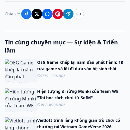
Chia sẻ:
Tin cùng chuyên mục — Sự kiện & Triển
lãm
OEG Game khép lại năm đầu phát hành: 18
tựa game và lối đi dựa vào hệ sinh thái
07:39 11/06/2026
Hiện tượng đi rừng Monki của Team WE:
"Tôi học cách chơi từ SofM"
15:24 03/06/2026
Vietlott trình làng không gian trò chơi có
thưởng tại Vietnam GameVerse 2026