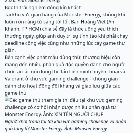
2026. Ảnh: Monster Energy
Booth trải nghiệm đông kín khách
Tại khu vực gian hàng của Monster Energy, không khí
luôn rộn ràng từ sáng tới tối. Bạn Hoàng Việt (An
Khánh, TP HCM) chia sẻ đây là thức uống yêu thích
thường ngày, giúp anh duy trì sự tỉnh táo khi phải chạy
deadline công việc cũng như những lúc cày game thư
giãn.
Bên cạnh việc phát mẫu dùng thử, thương hiệu còn
mang đến nhiều phần quà độc quyền dành cho người
chơi tại các nội dung thi đấu Liên minh huyền thoại và
Valorant ở khu vực gaming challenge - không gian
dành cho hoạt động đối kháng và giao lưu giữa các
game thủ.
Người chơi tranh tài tại khu vực gaming challenge và nhận
quà tặng từ Monster Energy. Ảnh: Monster Energy