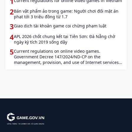
1
Current regulations for online video games in Vietnam
2
Bán vật phẩm ảo trong game: Người chơi đối mặt án
phạt tới 3 triệu đồng từ 1.7
3
Giao dịch tài khoản game coi chừng phạm luật
4
APL 2026 chốt chung kết tại Tiên Sơn: Đà Nẵng chờ
ngày kỳ tích 2019 sống dậy
5
Current regulations on online video games.
Government Decree 147/2024/ND-CP on the
management, provision, and use of Internet services
and cyber information (Decree 147)