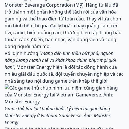
Monster Beverage Corporation (Mỹ). Hãng từ lâu đã
trở thành một phần không thể tách rời của văn hóa
gaming và thể thao điện tử toàn cầu. Thay vì lựa chọn
mô hình tiếp thị qua đại lý hoặc chạy quảng cáo trên
tivi, radio, biển quảng cáo, thương hiệu tập trung hậu
thuẫn các sự kiện, ban nhạc, vận động viên và cộng
đồng người hâm mộ.
Với định hướng
"mang đến tinh thần bứt phá, nguồn
năng lượng mạnh mẽ và khát khao chinh phục mọi giới
hạn"
, Monster Energy hiện là đối tác đồng hành của
nhiều giải đấu quốc tế, đội tuyển chuyên nghiệp và các
nhà sáng tạo nội dung game trên khắp thế giới.
Game thủ lưu lại khoảnh khắc kỷ niệm tại gian hàng
Monster Energy ở Vietnam GameVerse. Ảnh: Monster
Energy