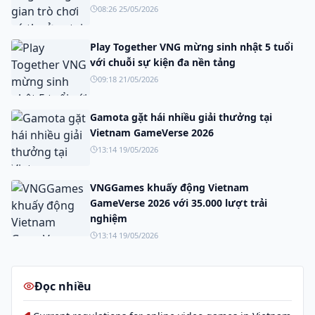
08:26 25/05/2026
Play Together VNG mừng sinh nhật 5 tuổi
với chuỗi sự kiện đa nền tảng
09:18 21/05/2026
Gamota gặt hái nhiều giải thưởng tại
Vietnam GameVerse 2026
13:14 19/05/2026
VNGGames khuấy động Vietnam
GameVerse 2026 với 35.000 lượt trải
nghiệm
13:14 19/05/2026
Đọc nhiều