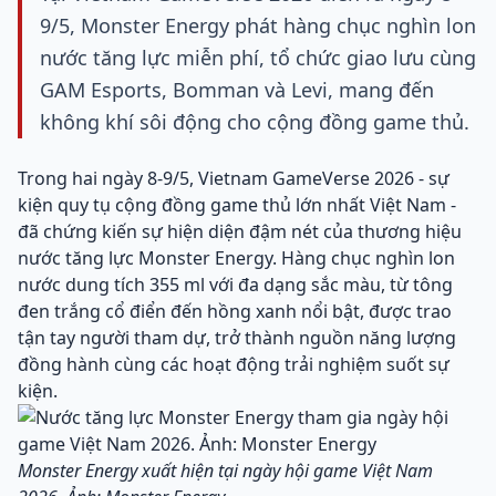
9/5, Monster Energy phát hàng chục nghìn lon
nước tăng lực miễn phí, tổ chức giao lưu cùng
GAM Esports, Bomman và Levi, mang đến
không khí sôi động cho cộng đồng game thủ.
Trong hai ngày 8-9/5, Vietnam GameVerse 2026 - sự
kiện quy tụ cộng đồng game thủ lớn nhất Việt Nam -
đã chứng kiến sự hiện diện đậm nét của thương hiệu
nước tăng lực Monster Energy. Hàng chục nghìn lon
nước dung tích 355 ml với đa dạng sắc màu, từ tông
đen trắng cổ điển đến hồng xanh nổi bật, được trao
tận tay người tham dự, trở thành nguồn năng lượng
đồng hành cùng các hoạt động trải nghiệm suốt sự
kiện.
Monster Energy xuất hiện tại ngày hội game Việt Nam