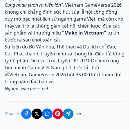
Cùng nhau vươn ra biển lớn"
, Vietnam GameVerse 2026
không chỉ khẳng định sức hút của lễ hội cộng đồng
quy mô bậc nhất lịch sử ngành game Việt, mà còn cho
thấy vai trò là không gian kết nối chiến lược, đưa các
sản phẩm và thương hiệu
"Make in Vietnam"
tự tin
bước ra sân chơi toàn cầu.
Sự kiện do Bộ Văn hóa, Thể thao và Du lịch chỉ đạo;
Cục Phát thanh, truyền hình và thông tin điện tử, Công
ty Cổ phần Dịch vụ Trực tuyến FPT (FPT Online) cùng
Liên minh Game Việt Nam phối hợp tổ chức.
Nguồn: vnexpress.net
Chia sẻ: