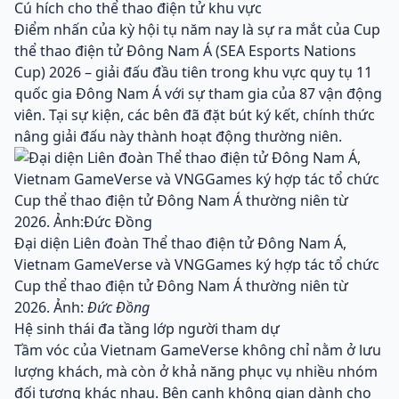
Cú hích cho thể thao điện tử khu vực
Điểm nhấn của kỳ hội tụ năm nay là sự ra mắt của Cup
thể thao điện tử Đông Nam Á (SEA Esports Nations
Cup) 2026 – giải đấu đầu tiên trong khu vực quy tụ 11
quốc gia Đông Nam Á với sự tham gia của 87 vận động
viên. Tại sự kiện, các bên đã đặt bút ký kết, chính thức
nâng giải đấu này thành hoạt động thường niên.
Đại diện Liên đoàn Thể thao điện tử Đông Nam Á,
Vietnam GameVerse và VNGGames ký hợp tác tổ chức
Cup thể thao điện tử Đông Nam Á thường niên từ
2026. Ảnh:
Đức Đồng
Hệ sinh thái đa tầng lớp người tham dự
Tầm vóc của Vietnam GameVerse không chỉ nằm ở lưu
lượng khách, mà còn ở khả năng phục vụ nhiều nhóm
đối tượng khác nhau. Bên cạnh không gian dành cho