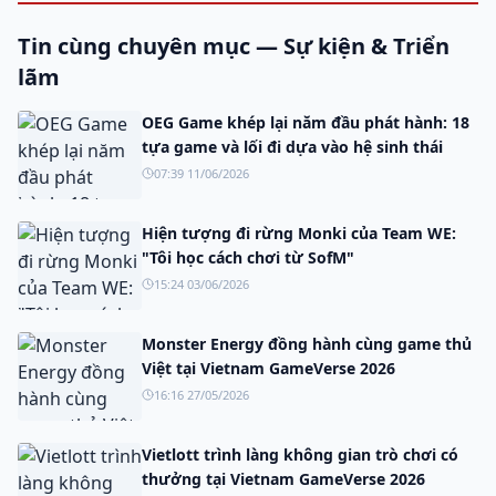
Tin cùng chuyên mục — Sự kiện & Triển
lãm
OEG Game khép lại năm đầu phát hành: 18
tựa game và lối đi dựa vào hệ sinh thái
07:39 11/06/2026
Hiện tượng đi rừng Monki của Team WE:
"Tôi học cách chơi từ SofM"
15:24 03/06/2026
Monster Energy đồng hành cùng game thủ
Việt tại Vietnam GameVerse 2026
16:16 27/05/2026
Vietlott trình làng không gian trò chơi có
thưởng tại Vietnam GameVerse 2026