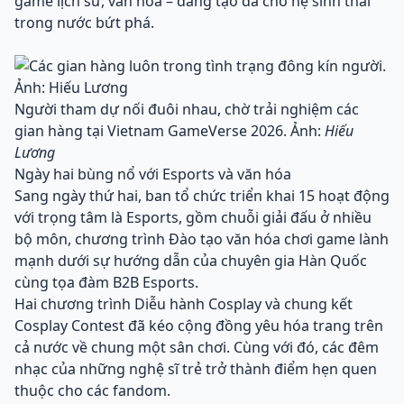
game lịch sử, văn hóa – đang tạo đà cho hệ sinh thái
trong nước bứt phá.
Người tham dự nối đuôi nhau, chờ trải nghiệm các
gian hàng tại Vietnam GameVerse 2026. Ảnh:
Hiếu
Lương
Ngày hai bùng nổ với Esports và văn hóa
Sang ngày thứ hai, ban tổ chức triển khai 15 hoạt động
với trọng tâm là Esports, gồm chuỗi giải đấu ở nhiều
bộ môn, chương trình Đào tạo văn hóa chơi game lành
mạnh dưới sự hướng dẫn của chuyên gia Hàn Quốc
cùng tọa đàm B2B Esports.
Hai chương trình Diễu hành Cosplay và chung kết
Cosplay Contest đã kéo cộng đồng yêu hóa trang trên
cả nước về chung một sân chơi. Cùng với đó, các đêm
nhạc của những nghệ sĩ trẻ trở thành điểm hẹn quen
thuộc cho các fandom.