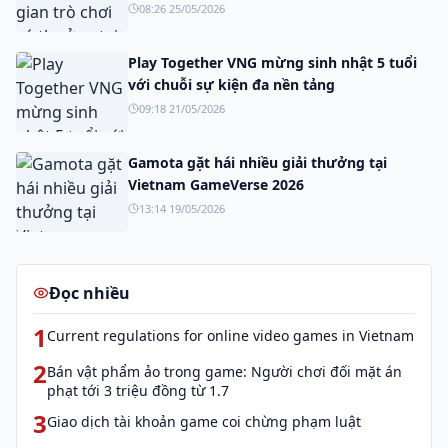
08:26 25/05/2026
Play Together VNG mừng sinh nhật 5 tuổi
với chuỗi sự kiện đa nền tảng
09:18 21/05/2026
Gamota gặt hái nhiều giải thưởng tại
Vietnam GameVerse 2026
13:14 19/05/2026
Đọc nhiều
1
Current regulations for online video games in Vietnam
2
Bán vật phẩm ảo trong game: Người chơi đối mặt án
phạt tới 3 triệu đồng từ 1.7
3
Giao dịch tài khoản game coi chừng phạm luật