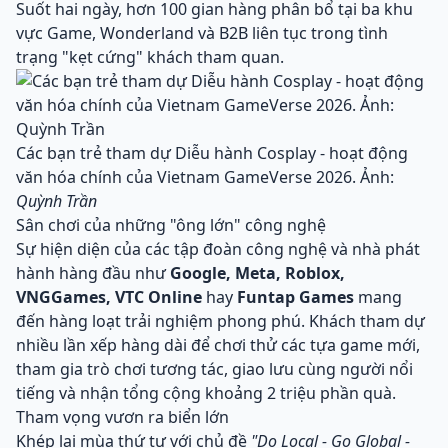
Suốt hai ngày, hơn 100 gian hàng phân bổ tại ba khu
vực Game, Wonderland và B2B liên tục trong tình
trạng "kẹt cứng" khách tham quan.
Các bạn trẻ tham dự Diễu hành Cosplay - hoạt động
văn hóa chính của Vietnam GameVerse 2026. Ảnh:
Quỳnh Trần
Sân chơi của những "ông lớn" công nghệ
Sự hiện diện của các tập đoàn công nghệ và nhà phát
hành hàng đầu như
Google, Meta, Roblox,
VNGGames, VTC Online
hay
Funtap Games
mang
đến hàng loạt trải nghiệm phong phú. Khách tham dự
nhiều lần xếp hàng dài để chơi thử các tựa game mới,
tham gia trò chơi tương tác, giao lưu cùng người nổi
tiếng và nhận tổng cộng khoảng 2 triệu phần quà.
Tham vọng vươn ra biển lớn
Khép lại mùa thứ tư với chủ đề
"Do Local - Go Global -