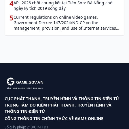
4
APL 2026 chốt chung kết tại Tiên Sơn: Đà Nẵng chờ
ngày kỳ tích 2019 sống dậy
5
Current regulations on online video games.
Government Decree 147/2024/ND-CP on the
management, provision, and use of Internet services
and cyber information (Decree 147)
CỤC PHÁT THANH, TRUYỀN HÌNH VÀ THÔNG TIN ĐIỆN TỬ
TRUNG TÂM ĐO KIỂM PHÁT THANH, TRUYỀN HÌNH VÀ
THÔNG TIN ĐIỆN TỬ
CỔNG THÔNG TIN CHÍNH THỨC VỀ GAME ONLINE
Số giấy phép: 213/GP-TTĐT