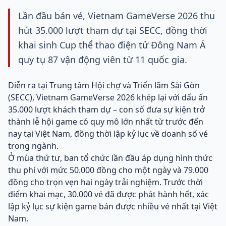
Lần đầu bán vé, Vietnam GameVerse 2026 thu
hút 35.000 lượt tham dự tại SECC, đồng thời
khai sinh Cup thể thao điện tử Đông Nam Á
quy tụ 87 vận động viên từ 11 quốc gia.
Diễn ra tại Trung tâm Hội chợ và Triển lãm Sài Gòn
(SECC), Vietnam GameVerse 2026 khép lại với dấu ấn
35.000 lượt khách tham dự – con số đưa sự kiện trở
thành lễ hội game có quy mô lớn nhất từ trước đến
nay tại Việt Nam, đồng thời lập kỷ lục về doanh số vé
trong ngành.
Ở mùa thứ tư, ban tổ chức lần đầu áp dụng hình thức
thu phí với mức 50.000 đồng cho một ngày và 79.000
đồng cho trọn vẹn hai ngày trải nghiệm. Trước thời
điểm khai mạc, 30.000 vé đã được phát hành hết, xác
lập kỷ lục sự kiện game bán được nhiều vé nhất tại Việt
Nam.