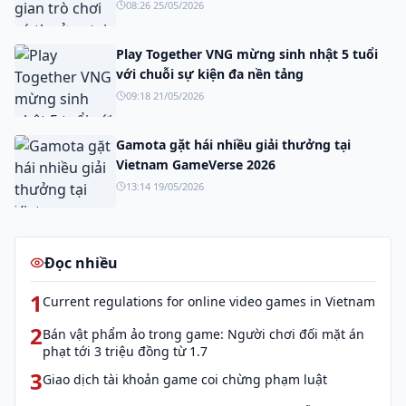
08:26 25/05/2026
Play Together VNG mừng sinh nhật 5 tuổi
với chuỗi sự kiện đa nền tảng
09:18 21/05/2026
Gamota gặt hái nhiều giải thưởng tại
Vietnam GameVerse 2026
13:14 19/05/2026
Đọc nhiều
1
Current regulations for online video games in Vietnam
2
Bán vật phẩm ảo trong game: Người chơi đối mặt án
phạt tới 3 triệu đồng từ 1.7
3
Giao dịch tài khoản game coi chừng phạm luật