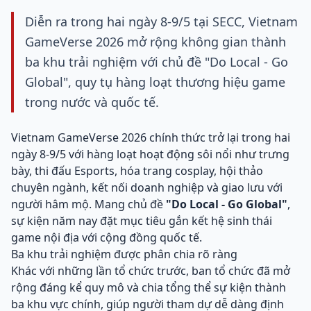
Diễn ra trong hai ngày 8-9/5 tại SECC, Vietnam
GameVerse 2026 mở rộng không gian thành
ba khu trải nghiệm với chủ đề "Do Local - Go
Global", quy tụ hàng loạt thương hiệu game
trong nước và quốc tế.
Vietnam GameVerse 2026 chính thức trở lại trong hai
ngày 8-9/5 với hàng loạt hoạt động sôi nổi như trưng
bày, thi đấu Esports, hóa trang cosplay, hội thảo
chuyên ngành, kết nối doanh nghiệp và giao lưu với
người hâm mộ. Mang chủ đề
"Do Local - Go Global"
,
sự kiện năm nay đặt mục tiêu gắn kết hệ sinh thái
game nội địa với cộng đồng quốc tế.
Ba khu trải nghiệm được phân chia rõ ràng
Khác với những lần tổ chức trước, ban tổ chức đã mở
rộng đáng kể quy mô và chia tổng thể sự kiện thành
ba khu vực chính, giúp người tham dự dễ dàng định