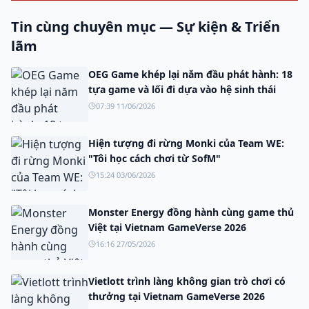
Tin cùng chuyên mục — Sự kiện & Triển
lãm
OEG Game khép lại năm đầu phát hành: 18
tựa game và lối đi dựa vào hệ sinh thái
07:39 11/06/2026
Hiện tượng đi rừng Monki của Team WE:
"Tôi học cách chơi từ SofM"
15:24 03/06/2026
Monster Energy đồng hành cùng game thủ
Việt tại Vietnam GameVerse 2026
16:16 27/05/2026
Vietlott trình làng không gian trò chơi có
thưởng tại Vietnam GameVerse 2026