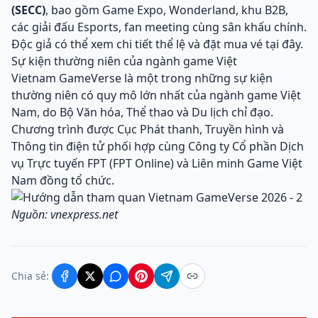
(SECC)
, bao gồm Game Expo, Wonderland, khu B2B,
các giải đấu Esports, fan meeting cùng sân khấu chính.
Độc giả có thể xem chi tiết thể lệ và đặt mua vé
tại đây
.
Sự kiện thường niên của ngành game Việt
Vietnam GameVerse là một trong những sự kiện
thường niên có quy mô lớn nhất của ngành game Việt
Nam, do Bộ Văn hóa, Thể thao và Du lịch chỉ đạo.
Chương trình được Cục Phát thanh, Truyền hình và
Thông tin điện tử phối hợp cùng Công ty Cổ phần Dịch
vụ Trực tuyến FPT (FPT Online) và Liên minh Game Việt
Nam đồng tổ chức.
Nguồn: vnexpress.net
Chia sẻ: