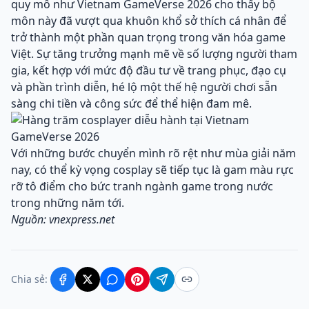
quy mô như Vietnam GameVerse 2026 cho thấy bộ
môn này đã vượt qua khuôn khổ sở thích cá nhân để
trở thành một phần quan trọng trong văn hóa game
Việt. Sự tăng trưởng mạnh mẽ về số lượng người tham
gia, kết hợp với mức độ đầu tư về trang phục, đạo cụ
và phần trình diễn, hé lộ một thế hệ người chơi sẵn
sàng chi tiền và công sức để thể hiện đam mê.
Với những bước chuyển mình rõ rệt như mùa giải năm
nay, có thể kỳ vọng cosplay sẽ tiếp tục là gam màu rực
rỡ tô điểm cho bức tranh ngành game trong nước
trong những năm tới.
Nguồn: vnexpress.net
Chia sẻ: