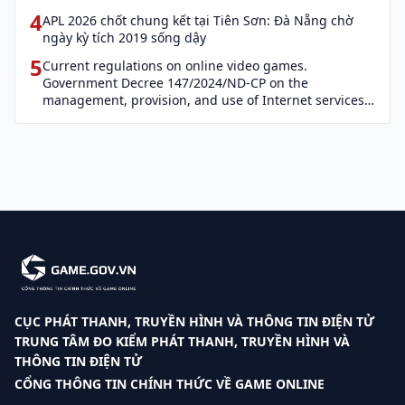
4
APL 2026 chốt chung kết tại Tiên Sơn: Đà Nẵng chờ
ngày kỳ tích 2019 sống dậy
5
Current regulations on online video games.
Government Decree 147/2024/ND-CP on the
management, provision, and use of Internet services
and cyber information (Decree 147)
CỤC PHÁT THANH, TRUYỀN HÌNH VÀ THÔNG TIN ĐIỆN TỬ
TRUNG TÂM ĐO KIỂM PHÁT THANH, TRUYỀN HÌNH VÀ
THÔNG TIN ĐIỆN TỬ
CỔNG THÔNG TIN CHÍNH THỨC VỀ GAME ONLINE