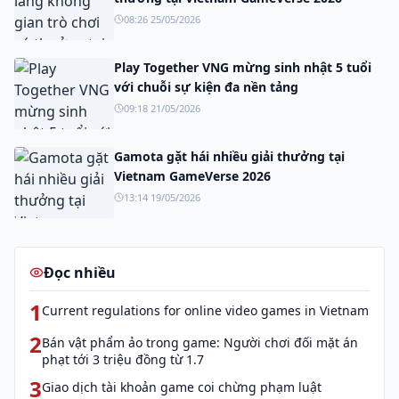
08:26 25/05/2026
Play Together VNG mừng sinh nhật 5 tuổi
với chuỗi sự kiện đa nền tảng
09:18 21/05/2026
Gamota gặt hái nhiều giải thưởng tại
Vietnam GameVerse 2026
13:14 19/05/2026
Đọc nhiều
1
Current regulations for online video games in Vietnam
2
Bán vật phẩm ảo trong game: Người chơi đối mặt án
phạt tới 3 triệu đồng từ 1.7
3
Giao dịch tài khoản game coi chừng phạm luật