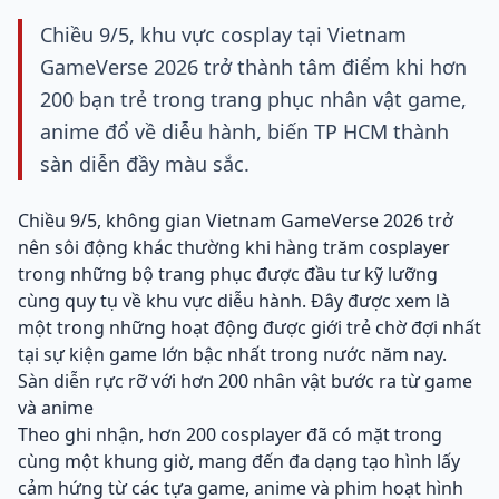
Chiều 9/5, khu vực cosplay tại Vietnam
GameVerse 2026 trở thành tâm điểm khi hơn
200 bạn trẻ trong trang phục nhân vật game,
anime đổ về diễu hành, biến TP HCM thành
sàn diễn đầy màu sắc.
Chiều 9/5, không gian Vietnam GameVerse 2026 trở
nên sôi động khác thường khi hàng trăm cosplayer
trong những bộ trang phục được đầu tư kỹ lưỡng
cùng quy tụ về khu vực diễu hành. Đây được xem là
một trong những hoạt động được giới trẻ chờ đợi nhất
tại sự kiện game lớn bậc nhất trong nước năm nay.
Sàn diễn rực rỡ với hơn 200 nhân vật bước ra từ game
và anime
Theo ghi nhận, hơn 200 cosplayer đã có mặt trong
cùng một khung giờ, mang đến đa dạng tạo hình lấy
cảm hứng từ các tựa game, anime và phim hoạt hình