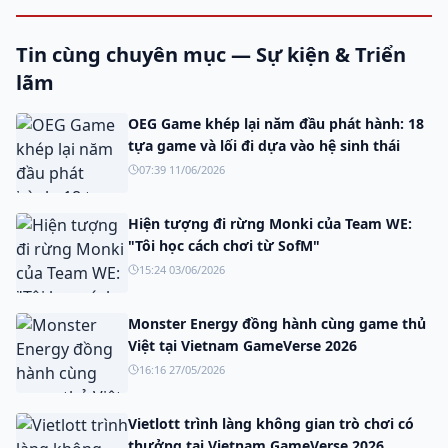
Tin cùng chuyên mục — Sự kiện & Triển
lãm
OEG Game khép lại năm đầu phát hành: 18
tựa game và lối đi dựa vào hệ sinh thái
07:39 11/06/2026
Hiện tượng đi rừng Monki của Team WE:
"Tôi học cách chơi từ SofM"
15:24 03/06/2026
Monster Energy đồng hành cùng game thủ
Việt tại Vietnam GameVerse 2026
16:16 27/05/2026
Vietlott trình làng không gian trò chơi có
thưởng tại Vietnam GameVerse 2026