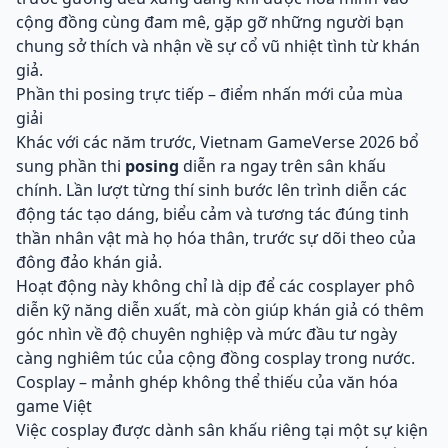
cộng đồng cùng đam mê, gặp gỡ những người bạn
chung sở thích và nhận về sự cổ vũ nhiệt tình từ khán
giả.
Phần thi posing trực tiếp – điểm nhấn mới của mùa
giải
Khác với các năm trước, Vietnam GameVerse 2026 bổ
sung phần thi
posing
diễn ra ngay trên sân khấu
chính. Lần lượt từng thí sinh bước lên trình diễn các
động tác tạo dáng, biểu cảm và tương tác đúng tinh
thần nhân vật mà họ hóa thân, trước sự dõi theo của
đông đảo khán giả.
Hoạt động này không chỉ là dịp để các cosplayer phô
diễn kỹ năng diễn xuất, mà còn giúp khán giả có thêm
góc nhìn về độ chuyên nghiệp và mức đầu tư ngày
càng nghiêm túc của cộng đồng cosplay trong nước.
Cosplay – mảnh ghép không thể thiếu của văn hóa
game Việt
Việc cosplay được dành sân khấu riêng tại một sự kiện