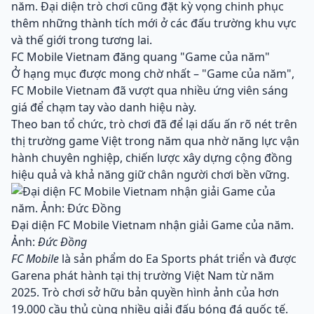
năm. Đại diện trò chơi cũng đặt kỳ vọng chinh phục
thêm những thành tích mới ở các đấu trường khu vực
và thế giới trong tương lai.
FC Mobile Vietnam đăng quang "Game của năm"
Ở hạng mục được mong chờ nhất – "Game của năm",
FC Mobile Vietnam đã vượt qua nhiều ứng viên sáng
giá để chạm tay vào danh hiệu này.
Theo ban tổ chức, trò chơi đã để lại dấu ấn rõ nét trên
thị trường game Việt trong năm qua nhờ năng lực vận
hành chuyên nghiệp, chiến lược xây dựng cộng đồng
hiệu quả và khả năng giữ chân người chơi bền vững.
Đại diện FC Mobile Vietnam nhận giải Game của năm.
Ảnh:
Đức Đồng
FC Mobile
là sản phẩm do Ea Sports phát triển và được
Garena phát hành tại thị trường Việt Nam từ năm
2025. Trò chơi sở hữu bản quyền hình ảnh của hơn
19.000 cầu thủ cùng nhiều giải đấu bóng đá quốc tế.