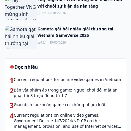
với chuỗi sự kiện đa nền tảng
09:18 21/05/2026
Gamota gặt hái nhiều giải thưởng tại
Vietnam GameVerse 2026
13:14 19/05/2026
Đọc nhiều
1
Current regulations for online video games in Vietnam
2
Bán vật phẩm ảo trong game: Người chơi đối mặt án
phạt tới 3 triệu đồng từ 1.7
3
Giao dịch tài khoản game coi chừng phạm luật
4
Current regulations on online video games.
Government Decree 147/2024/ND-CP on the
management, provision, and use of Internet services