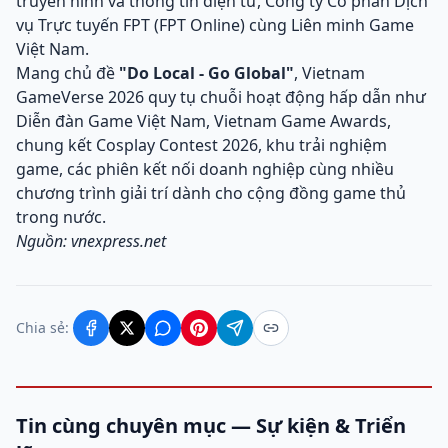
truyền hình và thông tin điện tử, Công ty Cổ phần Dịch
vụ Trực tuyến FPT (FPT Online) cùng Liên minh Game
Việt Nam.
Mang chủ đề
"Do Local - Go Global"
, Vietnam
GameVerse 2026 quy tụ chuỗi hoạt động hấp dẫn như
Diễn đàn Game Việt Nam, Vietnam Game Awards,
chung kết Cosplay Contest 2026, khu trải nghiệm
game, các phiên kết nối doanh nghiệp cùng nhiều
chương trình giải trí dành cho cộng đồng game thủ
trong nước.
Nguồn: vnexpress.net
Chia sẻ:
Tin cùng chuyên mục — Sự kiện & Triển