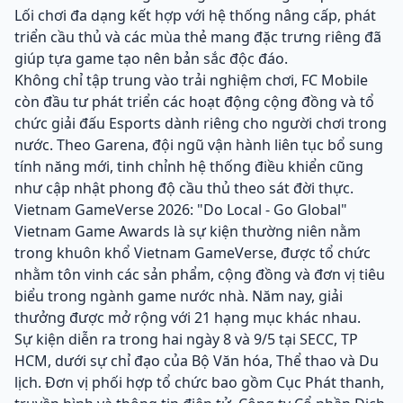
Lối chơi đa dạng kết hợp với hệ thống nâng cấp, phát
triển cầu thủ và các mùa thẻ mang đặc trưng riêng đã
giúp tựa game tạo nên bản sắc độc đáo.
Không chỉ tập trung vào trải nghiệm chơi, FC Mobile
còn đầu tư phát triển các hoạt động cộng đồng và tổ
chức giải đấu Esports dành riêng cho người chơi trong
nước. Theo Garena, đội ngũ vận hành liên tục bổ sung
tính năng mới, tinh chỉnh hệ thống điều khiển cũng
như cập nhật phong độ cầu thủ theo sát đời thực.
Vietnam GameVerse 2026: "Do Local - Go Global"
Vietnam Game Awards là sự kiện thường niên nằm
trong khuôn khổ Vietnam GameVerse, được tổ chức
nhằm tôn vinh các sản phẩm, cộng đồng và đơn vị tiêu
biểu trong ngành game nước nhà. Năm nay, giải
thưởng được mở rộng với 21 hạng mục khác nhau.
Sự kiện diễn ra trong hai ngày 8 và 9/5 tại SECC, TP
HCM, dưới sự chỉ đạo của Bộ Văn hóa, Thể thao và Du
lịch. Đơn vị phối hợp tổ chức bao gồm Cục Phát thanh,