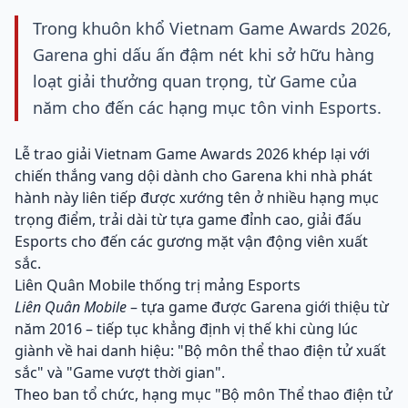
Trong khuôn khổ Vietnam Game Awards 2026,
Garena ghi dấu ấn đậm nét khi sở hữu hàng
loạt giải thưởng quan trọng, từ Game của
năm cho đến các hạng mục tôn vinh Esports.
Lễ trao giải Vietnam Game Awards 2026 khép lại với
chiến thắng vang dội dành cho Garena khi nhà phát
hành này liên tiếp được xướng tên ở nhiều hạng mục
trọng điểm, trải dài từ tựa game đỉnh cao, giải đấu
Esports cho đến các gương mặt vận động viên xuất
sắc.
Liên Quân Mobile thống trị mảng Esports
Liên Quân Mobile
– tựa game được Garena giới thiệu từ
năm 2016 – tiếp tục khẳng định vị thế khi cùng lúc
giành về hai danh hiệu: "Bộ môn thể thao điện tử xuất
sắc" và "Game vượt thời gian".
Theo ban tổ chức, hạng mục "Bộ môn Thể thao điện tử