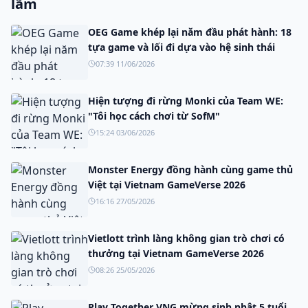
lãm
OEG Game khép lại năm đầu phát hành: 18
tựa game và lối đi dựa vào hệ sinh thái
07:39 11/06/2026
Hiện tượng đi rừng Monki của Team WE:
"Tôi học cách chơi từ SofM"
15:24 03/06/2026
Monster Energy đồng hành cùng game thủ
Việt tại Vietnam GameVerse 2026
16:16 27/05/2026
Vietlott trình làng không gian trò chơi có
thưởng tại Vietnam GameVerse 2026
08:26 25/05/2026
Play Together VNG mừng sinh nhật 5 tuổi