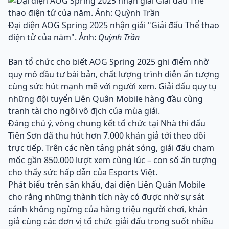
Đại diện AOG Spring 2025 nhận giải "Giải đấu Thể thao
điện tử của năm". Ảnh:
Quỳnh Trần
Ban tổ chức cho biết AOG Spring 2025 ghi điểm nhờ
quy mô đầu tư bài bản, chất lượng trình diễn ấn tượng
cùng sức hút mạnh mẽ với người xem. Giải đấu quy tụ
những đội tuyển Liên Quân Mobile hàng đầu cùng
tranh tài cho ngôi vô địch của mùa giải.
Đáng chú ý, vòng chung kết tổ chức tại Nhà thi đấu
Tiên Sơn đã thu hút hơn 7.000 khán giả tới theo dõi
trực tiếp. Trên các nền tảng phát sóng, giải đấu chạm
mốc gần 850.000 lượt xem cùng lúc – con số ấn tượng
cho thấy sức hấp dẫn của Esports Việt.
Phát biểu trên sân khấu, đại diện Liên Quân Mobile
cho rằng những thành tích này có được nhờ sự sát
cánh không ngừng của hàng triệu người chơi, khán
giả cùng các đơn vị tổ chức giải đấu trong suốt nhiều