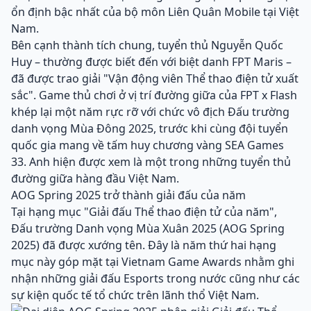
ổn định bậc nhất của bộ môn Liên Quân Mobile tại Việt
Nam.
Bên cạnh thành tích chung, tuyển thủ Nguyễn Quốc
Huy – thường được biết đến với biệt danh FPT Maris –
đã được trao giải "Vận động viên Thể thao điện tử xuất
sắc". Game thủ chơi ở vị trí đường giữa của FPT x Flash
khép lại một năm rực rỡ với chức vô địch Đấu trường
danh vọng Mùa Đông 2025, trước khi cùng đội tuyển
quốc gia mang về tấm huy chương vàng SEA Games
33. Anh hiện được xem là một trong những tuyển thủ
đường giữa hàng đầu Việt Nam.
AOG Spring 2025 trở thành giải đấu của năm
Tại hạng mục "Giải đấu Thể thao điện tử của năm",
Đấu trường Danh vọng Mùa Xuân 2025 (AOG Spring
2025) đã được xướng tên. Đây là năm thứ hai hạng
mục này góp mặt tại Vietnam Game Awards nhằm ghi
nhận những giải đấu Esports trong nước cũng như các
sự kiện quốc tế tổ chức trên lãnh thổ Việt Nam.