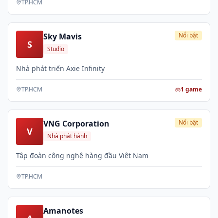
TP.HCM
Sky Mavis
Nổi bật
S
Studio
Nhà phát triển Axie Infinity
TP.HCM
1
game
VNG Corporation
Nổi bật
V
Nhà phát hành
Tập đoàn công nghệ hàng đầu Việt Nam
TP.HCM
Amanotes