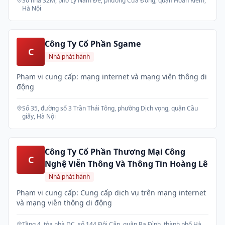
Số nhà 32M, phố Lý Nam Đế, phường Cửa Đông, quận Hoàn Kiếm,
Hà Nội
Công Ty Cổ Phần Sgame
C
Nhà phát hành
Phạm vi cung cấp: mạng internet và mạng viễn thông di
động
Số 35, đường số 3 Trần Thái Tông, phường Dịch vọng, quận Cầu
giấy, Hà Nội
Công Ty Cổ Phần Thương Mại Công
C
Nghệ Viễn Thông Và Thông Tin Hoàng Lê
Nhà phát hành
Phạm vi cung cấp: Cung cấp dịch vụ trên mạng internet
và mạng viễn thông di động
Tầng 4, tòa nhà DC, số 144 Đội Cấn, quận Ba Đình, thành phố Hà