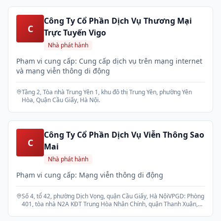
Công Ty Cổ Phần Dịch Vụ Thương Mại
C
Trực Tuyến Vigo
Nhà phát hành
Phạm vi cung cấp: Cung cấp dịch vụ trên mạng internet
và mạng viễn thông di động
Tầng 2, Tòa nhà Trung Yên 1, khu đô thị Trung Yên, phường Yên
Hòa, Quận Cầu Giấy, Hà Nội.
Công Ty Cổ Phần Dịch Vụ Viễn Thông Sao
C
Mai
Nhà phát hành
Phạm vi cung cấp: Mạng viễn thông di động
Số 4, tổ 42, phường Dịch Vọng, quận Cầu Giấy, Hà NộiVPGD: Phòng
401, tòa nhà N2A KĐT Trung Hòa Nhân Chính, quận Thanh Xuân,
Hà Nội