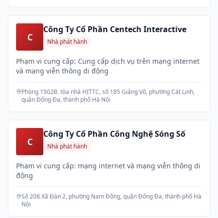
Xuân, Hà Nội
Công Ty Cổ Phần Centech Interactive
C
Nhà phát hành
Phạm vi cung cấp: Cung cấp dịch vụ trên mạng internet
và mạng viễn thông di động
Phòng 1502B, tòa nhà HITTC, số 185 Giảng Võ, phường Cát Linh,
quận Đống Đa, thành phố Hà Nội
Công Ty Cổ Phần Công Nghệ Sóng Số
C
Nhà phát hành
Phạm vi cung cấp: mạng internet và mạng viễn thông di
động
Số 208 Xã Đàn 2, phường Nam Đồng, quận Đống Đa, thành phố Hà
Nội