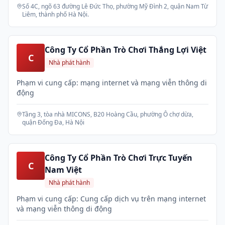
Số 4C, ngõ 63 đường Lê Đức Thọ, phường Mỹ Đình 2, quận Nam Từ
Liêm, thành phố Hà Nội.
Công Ty Cổ Phần Trò Chơi Thắng Lợi Việt
C
Nhà phát hành
Phạm vi cung cấp: mạng internet và mạng viễn thông di
động
Tầng 3, tòa nhà MICONS, B20 Hoàng Cầu, phường Ô chợ dừa,
quận Đống Đa, Hà Nội
Công Ty Cổ Phần Trò Chơi Trực Tuyến
C
Nam Việt
Nhà phát hành
Phạm vi cung cấp: Cung cấp dịch vụ trên mạng internet
và mạng viễn thông di động