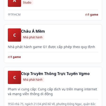
A
Studio
TP.HCM
1
game
Châu Á Mềm
C
Nhà phát hành
Nhà phát hành game G1 được cấp phép theo quy định
1
game
Ctcp Truyền Thông Trực Tuyến Vgmo
C
Nhà phát hành
Phạm vi cung cấp: Cung cấp dịch vụ trên mạng internet
và mạng viễn thông di động
Số nhà 75, ngách 21/34 phố Kẻ Vẽ, phường Đông Ngạc, quận Bắc