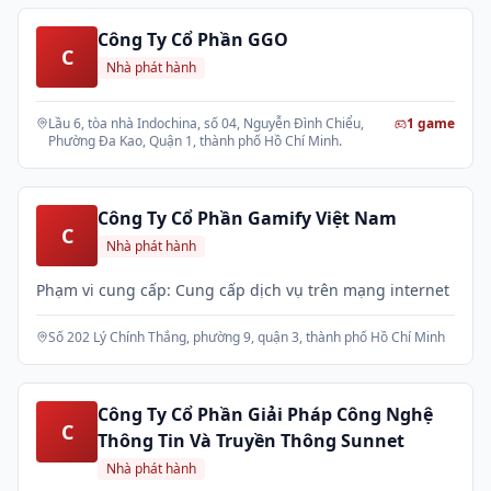
Công Ty Cổ Phần GGO
C
Nhà phát hành
Lầu 6, tòa nhà Indochina, số 04, Nguyễn Đình Chiểu,
1
game
Phường Đa Kao, Quận 1, thành phố Hồ Chí Minh.
Công Ty Cổ Phần Gamify Việt Nam
C
Nhà phát hành
Phạm vi cung cấp: Cung cấp dịch vụ trên mạng internet
Số 202 Lý Chính Thắng, phường 9, quận 3, thành phố Hồ Chí Minh
Công Ty Cổ Phần Giải Pháp Công Nghệ
C
Thông Tin Và Truyền Thông Sunnet
Nhà phát hành