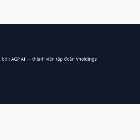
 bởi:
AGP AI
— thành viên tập đoàn
Vholdings