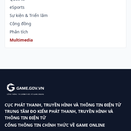
eSports
Sự kiện & Triển lãm
Cộng đồng
Phân tích
Multimedia
CỤC PHÁT THANH, TRUYỀN HÌNH VÀ THÔNG TIN ĐIỆN TỬ
TRUNG TÂM ĐO KIỂM PHÁT THANH, TRUYỀN HÌNH VÀ
THÔNG TIN ĐIỆN TỬ
CỔNG THÔNG TIN CHÍNH THỨC VỀ GAME ONLINE