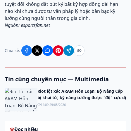
tuyệt đối không đặt bút ký bất kỳ hợp đồng dài hạn
nào khi chưa được tư vấn pháp lý hoặc bàn bạc kỹ
lưỡng cùng người thân trong gia đình.
Nguồn: esportsfan.net
Chia sẻ:
Tin cùng chuyên mục — Multimedia
Riot lột xác ARAM Hỗn Loạn: Bộ Nâng Cấp
bị khai tử, kỹ năng tướng được "độ" cực dị
14:09 29/05/2026
Đọc nhiều