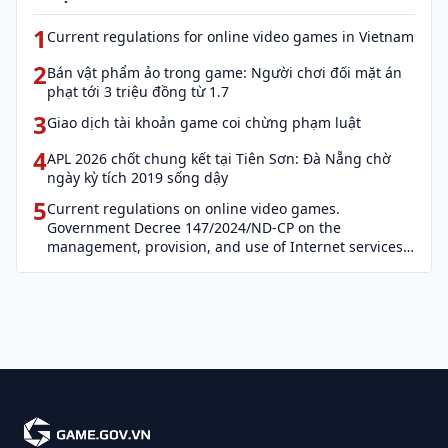
1
Current regulations for online video games in Vietnam
2
Bán vật phẩm ảo trong game: Người chơi đối mặt án
phạt tới 3 triệu đồng từ 1.7
3
Giao dịch tài khoản game coi chừng phạm luật
4
APL 2026 chốt chung kết tại Tiên Sơn: Đà Nẵng chờ
ngày kỳ tích 2019 sống dậy
5
Current regulations on online video games.
Government Decree 147/2024/ND-CP on the
management, provision, and use of Internet services
and cyber information (Decree 147)