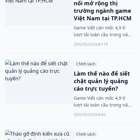
nối mở rộng thị
trường ngành game
Việt Nam tại TP.HCM
Game Việt cán mốc 4,9 tỉ
lượt tải toàn cầu trong năm
2025
02/05/2026
119
Chính sách
Làm thế nào để siết
chặt quản lý quảng
cáo trực tuyến?
Game Việt cán mốc 4,9 tỉ
lượt tải toàn cầu trong năm
2025
02/05/2026
92
Chính sách