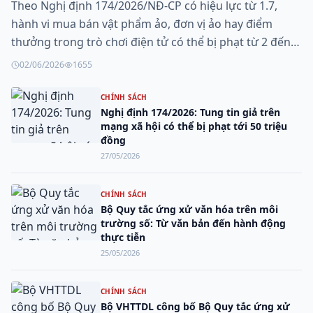
Theo Nghị định 174/2026/NĐ-CP có hiệu lực từ 1.7,
hành vi mua bán vật phẩm ảo, đơn vị ảo hay điểm
thưởng trong trò chơi điện tử có thể bị phạt từ 2 đến 3
triệu đồng.
02/06/2026
1655
CHÍNH SÁCH
Nghị định 174/2026: Tung tin giả trên
mạng xã hội có thể bị phạt tới 50 triệu
đồng
27/05/2026
CHÍNH SÁCH
Bộ Quy tắc ứng xử văn hóa trên môi
trường số: Từ văn bản đến hành động
thực tiễn
25/05/2026
CHÍNH SÁCH
Bộ VHTTDL công bố Bộ Quy tắc ứng xử