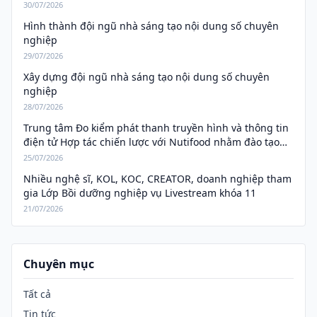
30/07/2026
Hình thành đội ngũ nhà sáng tạo nội dung số chuyên
nghiệp
29/07/2026
Xây dựng đội ngũ nhà sáng tạo nội dung số chuyên
nghiệp
28/07/2026
Trung tâm Đo kiểm phát thanh truyền hình và thông tin
điện tử Hợp tác chiến lược với Nutifood nhằm đào tạo
nguồn nhân lực truyền thông số.
25/07/2026
Nhiều nghệ sĩ, KOL, KOC, CREATOR, doanh nghiệp tham
gia Lớp Bồi dưỡng nghiệp vụ Livestream khóa 11
21/07/2026
Chuyên mục
Tất cả
Tin tức