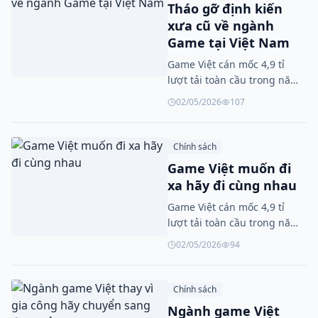
Tháo gỡ định kiến
xưa cũ về ngành
Game tại Việt Nam
Game Việt cán mốc 4,9 tỉ
lượt tải toàn cầu trong năm
2025
02/05/2026
107
Chính sách
Game Việt muốn đi
xa hãy đi cùng nhau
Game Việt cán mốc 4,9 tỉ
lượt tải toàn cầu trong năm
2025
02/05/2026
94
Chính sách
Ngành game Việt