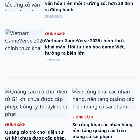
văn hóa trên môi trường số, hơn 30 đơn
vị đồng hành
25/05/2026
CHÍNH SÁCH
Vietnam GameVerse 2026 chính thức
khai màn: Hội tụ tinh hoa game Việt,
hướng ra biển lớn
12/05/2026
CHÍNH SÁCH
Sẽ công khai các nhãn hàng,
CHÍNH SÁCH
nền tảng quảng cáo trên
Quảng cáo trò chơi điện tử
mạng có sai phạm
G1 khi chưa được cấp phép,