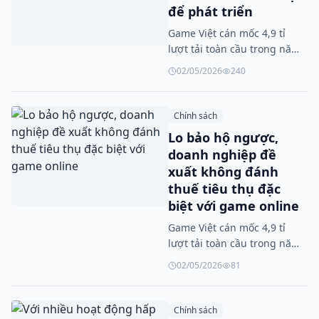
để phát triển
Game Việt cán mốc 4,9 tỉ
lượt tải toàn cầu trong năm
2025
02/05/2026
240
Chính sách
Lo bảo hộ ngược,
doanh nghiệp đề
xuất không đánh
thuế tiêu thụ đặc
biệt với game online
Game Việt cán mốc 4,9 tỉ
lượt tải toàn cầu trong năm
2025
02/05/2026
81
Chính sách