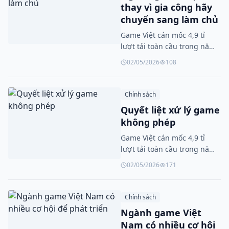
thay vì gia công hãy
chuyển sang làm chủ
Game Việt cán mốc 4,9 tỉ
lượt tải toàn cầu trong năm
2025
02/05/2026
108
Chính sách
Quyết liệt xử lý game
không phép
Game Việt cán mốc 4,9 tỉ
lượt tải toàn cầu trong năm
2025
02/05/2026
171
Chính sách
Ngành game Việt
Nam có nhiều cơ hội