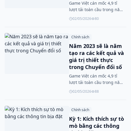
Game Việt cán mốc 4,9 tỉ
lượt tải toàn cầu trong năm
2025
02/05/2026
80
Chính sách
Năm 2023 sẽ là năm
tạo ra các kết quả và
giá trị thiết thực
trong Chuyển đổi số
Game Việt cán mốc 4,9 tỉ
lượt tải toàn cầu trong năm
2025
02/05/2026
88
Chính sách
Kỳ 1: Kích thích sự tò
mò bằng các thông