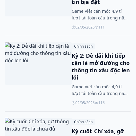
tin bịa đặt
Game Việt cán mốc 4,9 tỉ
lượt tải toàn cầu trong năm
2025
02/05/2026
111
Chính sách
Kỳ 2: Dễ dãi khi tiếp
cận là mở đường cho
thông tin xấu độc len
lỏi
Game Việt cán mốc 4,9 tỉ
lượt tải toàn cầu trong năm
2025
02/05/2026
116
Chính sách
Kỳ cuối: Chỉ xóa, gỡ