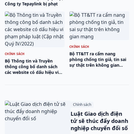
Công ty Tepaylink bị phạt
CHÍNH SÁCH
Bộ TT&TT ra cẩm nang
CHÍNH SÁCH
phòng chống tin giả, tin sai
Bộ Thông tin và Truyền
sự thật trên không gian
thông công bố danh sách
mạng
các website có dấu hiệu vi
phạm pháp luật (Cập nhật
Quý IV/2022)
Chính sách
Luật Giao dịch điện
tử sẽ thúc đẩy doanh
nghiệp chuyển đổi số