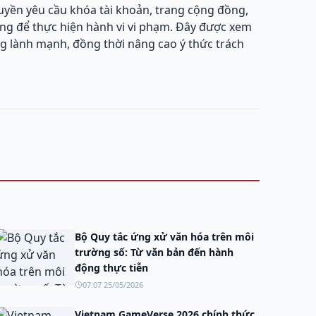
uyền yêu cầu khóa tài khoản, trang cộng đồng,
g để thực hiện hành vi vi phạm. Đây được xem
 lành mạnh, đồng thời nâng cao ý thức trách
Bộ Quy tắc ứng xử văn hóa trên môi
trường số: Từ văn bản đến hành
động thực tiễn
07:07 25/05/2026
Vietnam GameVerse 2026 chính thức