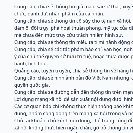
Cung cấp, chia sẻ thông tin giả mạo, sai sự thật, xuy
chức, danh dự, nhân phẩm của cá nhân.
Cung cấp, chia sẻ thông tin cổ súy cho tệ nạn xã hội
dâm ô, đồi trụy; phá hoại thuần phong, mỹ tục của d
mà chưa đến mức truy cứu trách nhiệm hình sự.
Cung cấp, chia sẻ thông tin miêu tả tỉ mỉ hành động ch
Cung cấp, chia sẻ các tác phẩm báo chí, văn học, n
ý của chủ thể quyền sở hữu trí tuệ, hoặc chưa được 
hành, tịch thu.
Quảng cáo, tuyên truyền, chia sẻ thông tin về hàng h
Cung cấp, chia sẻ hình ảnh bản đồ Việt Nam nhưng 
quyền quốc gia.
Cung cấp, chia sẻ đường dẫn đến thông tin trên mạn
Lợi dụng mạng xã hội để sản xuất nội dung dưới hình
Các cơ quan báo chí không thực hiện thông báo khi t
dung, nhóm cộng đồng trên mạng xã hội trong và ng
Chủ tài khoản, chủ kênh nội dung, chủ trang cộng 
xã hội không thực hiện ngăn chặn, gỡ bỏ thông tin 