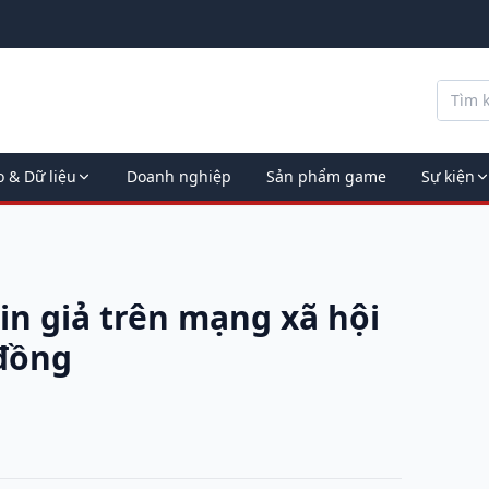
o & Dữ liệu
Doanh nghiệp
Sản phẩm game
Sự kiện
in giả trên mạng xã hội
 đồng