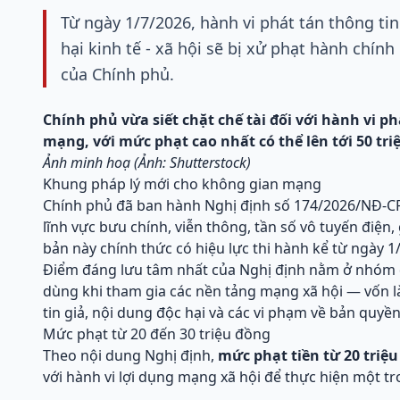
Từ ngày 1/7/2026, hành vi phát tán thông tin
hại kinh tế - xã hội sẽ bị xử phạt hành chính
của Chính phủ.
Chính phủ vừa siết chặt chế tài đối với hành vi ph
mạng, với mức phạt cao nhất có thể lên tới 50 tri
Ảnh minh hoạ (Ảnh: Shutterstock)
Khung pháp lý mới cho không gian mạng
Chính phủ đã ban hành Nghị định số 174/2026/NĐ-CP
lĩnh vực bưu chính, viễn thông, tần số vô tuyến điện,
bản này chính thức có hiệu lực thi hành kể từ ngày 1
Điểm đáng lưu tâm nhất của Nghị định nằm ở nhóm q
dùng khi tham gia các nền tảng mạng xã hội — vốn 
tin giả, nội dung độc hại và các vi phạm về bản quyền
Mức phạt từ 20 đến 30 triệu đồng
Theo nội dung Nghị định,
mức phạt tiền từ 20 triệu
với hành vi lợi dụng mạng xã hội để thực hiện một tr