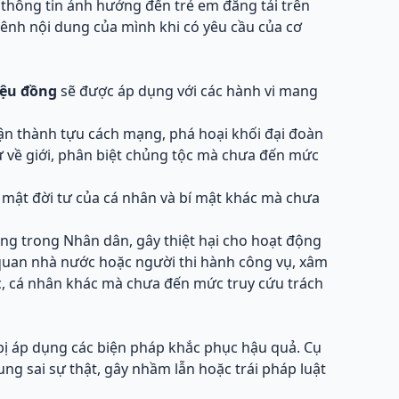
, thông tin ảnh hưởng đến trẻ em đăng tải trên
ênh nội dung của mình khi có yêu cầu của cơ
iệu đồng
sẽ được áp dụng với các hành vi mang
nhận thành tựu cách mạng, phá hoại khối đại đoàn
xử về giới, phân biệt chủng tộc mà chưa đến mức
í mật đời tư của cá nhân và bí mật khác mà chưa
ang trong Nhân dân, gây thiệt hại cho hoạt động
 quan nhà nước hoặc người thi hành công vụ, xâm
c, cá nhân khác mà chưa đến mức truy cứu trách
 bị áp dụng các biện pháp khắc phục hậu quả. Cụ
ng sai sự thật, gây nhầm lẫn hoặc trái pháp luật