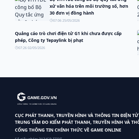
xử văn hóa trên môi trường số, hơn
30 đơn vị đồng hành
07:06 25/05/2026
Quảng cáo trò chơi điện tử G1 khi chưa được cấp
phép, Công ty Tepaylink bị phạt
07:26 02/05/2026
CỤC PHÁT THANH, TRUYỀN HÌNH VÀ THÔNG TIN ĐIỆN TỬ
TRUNG TÂM ĐO KIỂM PHÁT THANH, TRUYỀN HÌNH VÀ THÔ
CỔNG THÔNG TIN CHÍNH THỨC VỀ GAME ONLINE