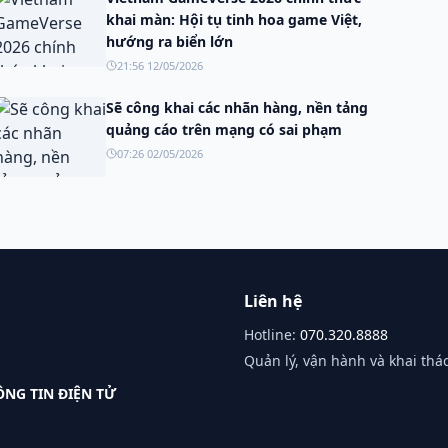
khai màn: Hội tụ tinh hoa game Việt,
hướng ra biển lớn
21:56 12/05/2026
Sẽ công khai các nhãn hàng, nền tảng
quảng cáo trên mạng có sai phạm
07:26 02/05/2026
Liên hệ
Hotline:
070.320.8888
Quản lý, vận hành và khai thác
NG TIN ĐIỆN TỬ