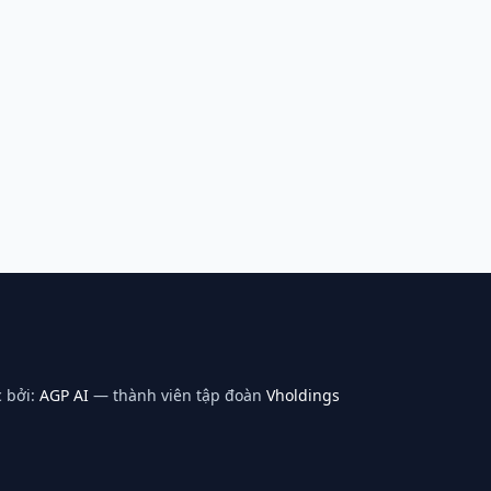
 bởi:
AGP AI
— thành viên tập đoàn
Vholdings