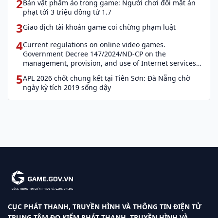
2
Bán vật phẩm ảo trong game: Người chơi đối mặt án
phạt tới 3 triệu đồng từ 1.7
3
Giao dịch tài khoản game coi chừng phạm luật
4
Current regulations on online video games.
Government Decree 147/2024/ND-CP on the
management, provision, and use of Internet services
and cyber information (Decree 147)
5
APL 2026 chốt chung kết tại Tiên Sơn: Đà Nẵng chờ
ngày kỳ tích 2019 sống dậy
CỤC PHÁT THANH, TRUYỀN HÌNH VÀ THÔNG TIN ĐIỆN TỬ
TRUNG TÂM ĐO KIỂM PHÁT THANH, TRUYỀN HÌNH VÀ