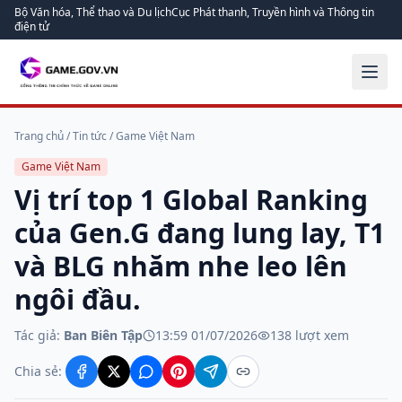
Bộ Văn hóa, Thể thao và Du lịch
Cục Phát thanh, Truyền hình và Thông tin
điện tử
Trang chủ
/
Tin tức
/
Game Việt Nam
Game Việt Nam
Vị trí top 1 Global Ranking
của Gen.G đang lung lay, T1
và BLG nhăm nhe leo lên
ngôi đầu.
Tác giả:
Ban Biên Tập
13:59 01/07/2026
138
lượt xem
Chia sẻ: