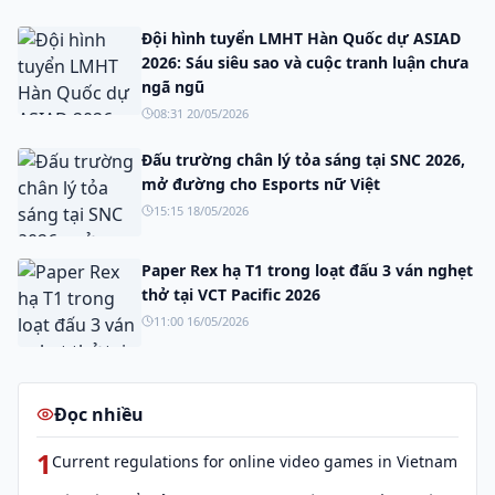
Đội hình tuyển LMHT Hàn Quốc dự ASIAD
2026: Sáu siêu sao và cuộc tranh luận chưa
ngã ngũ
08:31 20/05/2026
Đấu trường chân lý tỏa sáng tại SNC 2026,
mở đường cho Esports nữ Việt
15:15 18/05/2026
Paper Rex hạ T1 trong loạt đấu 3 ván nghẹt
thở tại VCT Pacific 2026
11:00 16/05/2026
Đọc nhiều
1
Current regulations for online video games in Vietnam