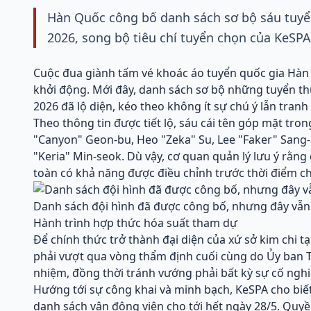
Hàn Quốc công bố danh sách sơ bộ sáu tuyể
2026, song bộ tiêu chí tuyển chọn của KeSPA 
Cuộc đua giành tấm vé khoác áo tuyển quốc gia Hàn 
khởi động. Mới đây, danh sách sơ bộ những tuyển t
2026 đã lộ diện, kéo theo không ít sự chú ý lẫn tran
Theo thông tin được tiết lộ, sáu cái tên góp mặt tr
"Canyon" Geon-bu, Heo "Zeka" Su, Lee "Faker" Sang
"Keria" Min-seok. Dù vậy, cơ quan quản lý lưu ý rằng
toàn có khả năng được điều chỉnh trước thời điểm ch
Danh sách đội hình đã được công bố, nhưng đây vẫn 
Hành trình hợp thức hóa suất tham dự
Để chính thức trở thành đại diện của xứ sở kim chi tại
phải vượt qua vòng thẩm định cuối cùng do Ủy ban
nhiệm, đồng thời tránh vướng phải bất kỳ sự cố ngh
Hướng tới sự công khai và minh bạch, KeSPA cho biết
danh sách vận động viên cho tới hết ngày 28/5. Quy