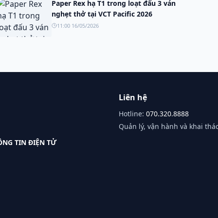
Paper Rex hạ T1 trong loạt đấu 3 ván
nghẹt thở tại VCT Pacific 2026
11:00 16/05/2026
Liên hệ
Hotline:
070.320.8888
Quản lý, vận hành và khai thác
NG TIN ĐIỆN TỬ