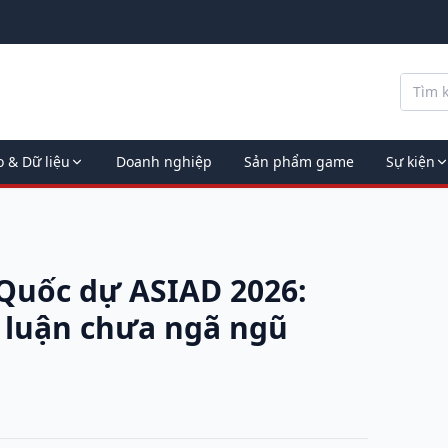
o & Dữ liệu
Doanh nghiệp
Sản phẩm game
Sự kiện
Quốc dự ASIAD 2026:
h luận chưa ngã ngũ