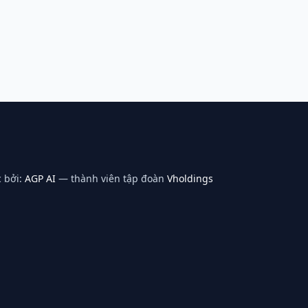
 bởi:
AGP AI
— thành viên tập đoàn
Vholdings