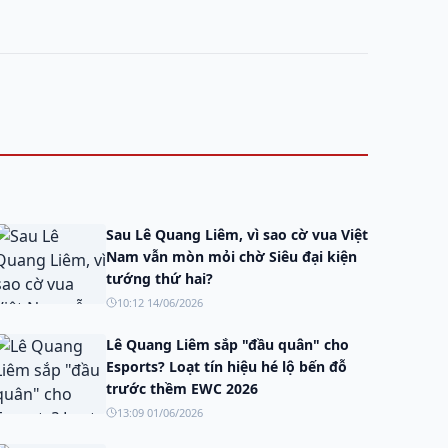
Sau Lê Quang Liêm, vì sao cờ vua Việt
Nam vẫn mòn mỏi chờ Siêu đại kiện
tướng thứ hai?
10:12 14/06/2026
Lê Quang Liêm sắp "đầu quân" cho
Esports? Loạt tín hiệu hé lộ bến đỗ
trước thềm EWC 2026
13:09 01/06/2026