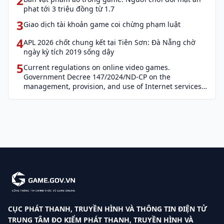
2
phạt tới 3 triệu đồng từ 1.7
3
Giao dịch tài khoản game coi chừng phạm luật
4
APL 2026 chốt chung kết tại Tiên Sơn: Đà Nẵng chờ
ngày kỳ tích 2019 sống dậy
5
Current regulations on online video games.
Government Decree 147/2024/ND-CP on the
management, provision, and use of Internet services
and cyber information (Decree 147)
CỤC PHÁT THANH, TRUYỀN HÌNH VÀ THÔNG TIN ĐIỆN TỬ
TRUNG TÂM ĐO KIỂM PHÁT THANH, TRUYỀN HÌNH VÀ