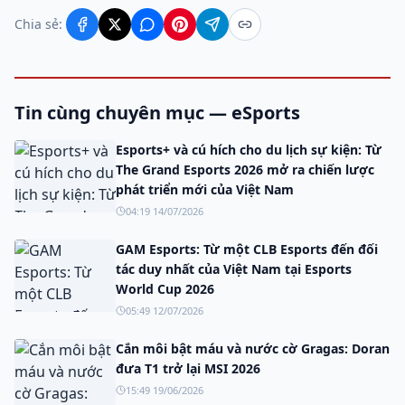
Chia sẻ:
Tin cùng chuyên mục — eSports
Esports+ và cú hích cho du lịch sự kiện: Từ
The Grand Esports 2026 mở ra chiến lược
phát triển mới của Việt Nam
04:19 14/07/2026
GAM Esports: Từ một CLB Esports đến đối
tác duy nhất của Việt Nam tại Esports
World Cup 2026
05:49 12/07/2026
Cắn môi bật máu và nước cờ Gragas: Doran
đưa T1 trở lại MSI 2026
15:49 19/06/2026