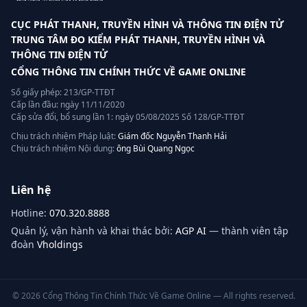
CỤC PHÁT THANH, TRUYỀN HÌNH VÀ THÔNG TIN ĐIỆN TỬ
TRUNG TÂM ĐO KIỂM PHÁT THANH, TRUYỀN HÌNH VÀ
THÔNG TIN ĐIỆN TỬ
CỔNG THÔNG TIN CHÍNH THỨC VỀ GAME ONLINE
Số giấy phép: 213/GP-TTĐT
Cấp lần đầu: ngày 11/11/2020
Cấp sửa đổi, bổ sung lần 1: ngày 05/08/2025 Số 128/GP-TTĐT
Chịu trách nhiệm Pháp luật:
Giám đốc Nguyễn Thanh Hải
Chịu trách nhiệm Nội dung:
ông Bùi Quang Ngọc
Liên hệ
Hotline:
070.320.8888
Quản lý, vận hành và khai thác bởi:
AGP AI
— thành viên tập
đoàn
Vholdings
©
2026
Cổng Thông Tin Chính Thức Về Game Online — All rights reserved.