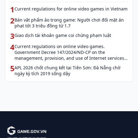
1
Current regulations for online video games in Vietnam
2
Bán vật phẩm ảo trong game: Người chơi đối mặt án
phạt tới 3 triệu đồng từ 1.7
3
Giao dịch tài khoản game coi chừng phạm luật
4
Current regulations on online video games.
Government Decree 147/2024/ND-CP on the
management, provision, and use of Internet services
and cyber information (Decree 147)
5
APL 2026 chốt chung kết tại Tiên Sơn: Đà Nẵng chờ
ngày kỳ tích 2019 sống dậy