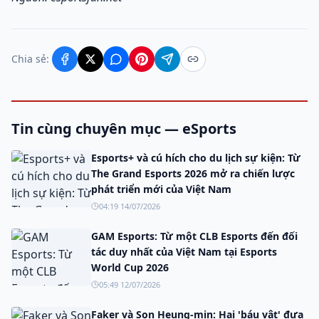
Chia sẻ:
Tin cùng chuyên mục — eSports
Esports+ và cú hích cho du lịch sự kiện: Từ
The Grand Esports 2026 mở ra chiến lược
phát triển mới của Việt Nam
04:19 14/07/2026
GAM Esports: Từ một CLB Esports đến đối
tác duy nhất của Việt Nam tại Esports
World Cup 2026
05:49 12/07/2026
Faker và Son Heung-min: Hai 'báu vật' đưa