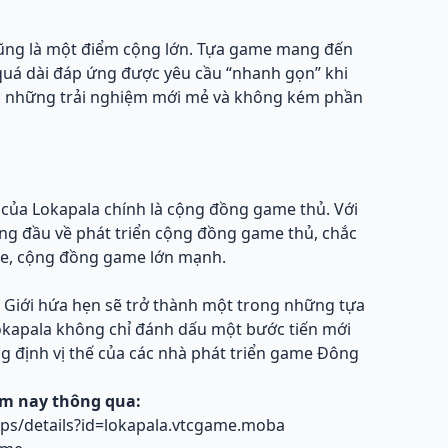
 cũng là một điểm cộng lớn. Tựa game mang đến
 quá dài đáp ứng được yêu cầu “nhanh gọn” khi
n những trải nghiệm mới mẻ và không kém phần
của Lokapala chính là cộng đồng game thủ. Với
g đầu về phát triển cộng đồng game thủ, chắc
me, cộng đồng game lớn mạnh.
c Giới hứa hẹn sẽ trở thành một trong những tựa
kapala không chỉ đánh dấu một bước tiến mới
định vị thế của các nhà phát triển game Đông
ôm nay thông qua:
pps/details?id=lokapala.vtcgame.moba