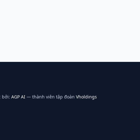
 bởi:
AGP AI
— thành viên tập đoàn
Vholdings