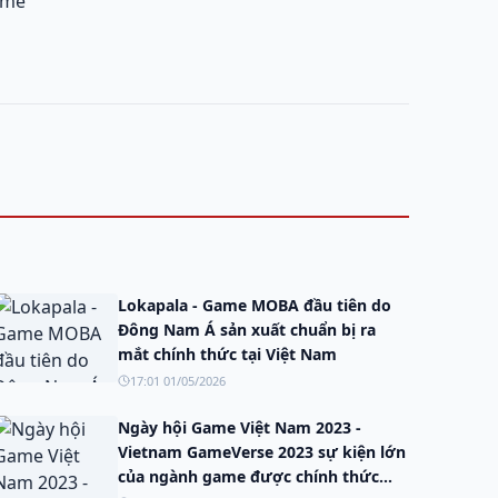
ame
Lokapala - Game MOBA đầu tiên do
Đông Nam Á sản xuất chuẩn bị ra
mắt chính thức tại Việt Nam
17:01 01/05/2026
Ngày hội Game Việt Nam 2023 -
Vietnam GameVerse 2023 sự kiện lớn
của ngành game được chính thức