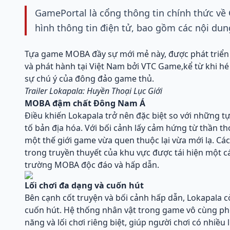
GamePortal là cổng thông tin chính thức về
hình thông tin điện tử, bao gồm các nội dun
Tựa game MOBA đầy sự mới mẻ này, được phát triển 
và phát hành tại Việt Nam bởi VTC Game,kể từ khi hé
sự chú ý của đông đảo game thủ.
Trailer Lokapala: Huyền Thoại Lục Giới
MOBA đậm chất Đông Nam Á
Điều khiến Lokapala trở nên đặc biệt so với những 
tố bản địa hóa. Với bối cảnh lấy cảm hứng từ thần 
một thế giới game vừa quen thuộc lại vừa mới lạ. Các
trong truyền thuyết của khu vực được tái hiện một 
trường MOBA độc đáo và hấp dẫn.
Lối chơi đa dạng và cuốn hút
Bên cạnh cốt truyện và bối cảnh hấp dẫn, Lokapala c
cuốn hút. Hệ thống nhân vật trong game vô cùng ph
năng và lối chơi riêng biệt, giúp người chơi có nhiều