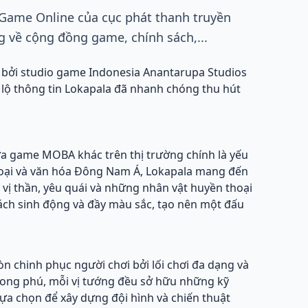
 Game Online của cục phát thanh truyền
g về cộng đồng game, chính sách,...
bởi studio game Indonesia Anantarupa Studios
 lộ thông tin Lokapala đã nhanh chóng thu hút
tựa game MOBA khác trên thị trường chính là yếu
thoại và văn hóa Đông Nam Á, Lokapala mang đến
 vị thần, yêu quái và những nhân vật huyền thoại
cách sinh động và đầy màu sắc, tạo nên một đấu
òn chinh phục người chơi bởi lối chơi đa dạng và
ong phú, mỗi vị tướng đều sở hữu những kỹ
 lựa chọn để xây dựng đội hình và chiến thuật