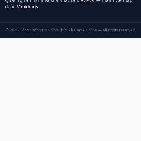
Quản lý, vận hành và khai thác bởi:
AGP AI
— thành viên tập
đoàn
Vholdings
©
2026
Cổng Thông Tin Chính Thức Về Game Online — All rights reserved.