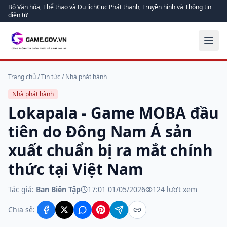
Bộ Văn hóa, Thể thao và Du lịch
Cục Phát thanh, Truyền hình và Thông tin
điện tử
Trang chủ
/
Tin tức
/
Nhà phát hành
Nhà phát hành
Lokapala - Game MOBA đầu
tiên do Đông Nam Á sản
xuất chuẩn bị ra mắt chính
thức tại Việt Nam
Tác giả:
Ban Biên Tập
17:01 01/05/2026
124
lượt xem
Chia sẻ: