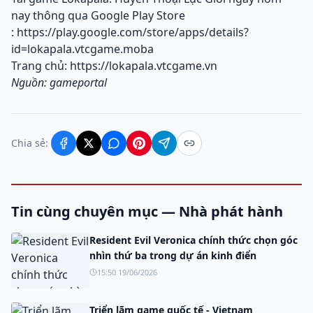
nay thông qua Google Play Store
:
https://play.google.com/store/apps/details?
id=lokapala.vtcgame.moba
Trang chủ:
https://lokapala.vtcgame.vn
Nguồn: gameportal
Chia sẻ:
Tin cùng chuyên mục — Nhà phát hành
Resident Evil Veronica chính thức chọn góc
nhìn thứ ba trong dự án kinh điển
15:50 19/06/2026
Triển lãm game quốc tế - Vietnam