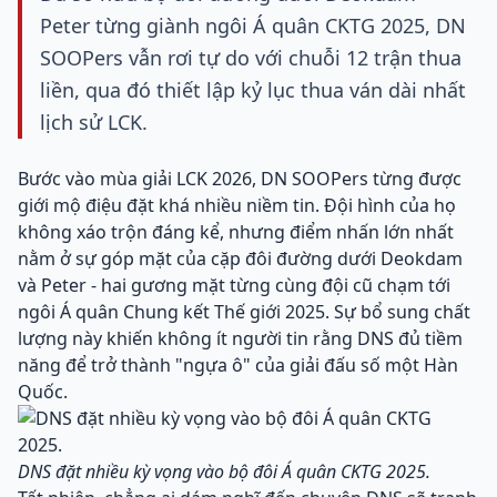
Peter từng giành ngôi Á quân CKTG 2025, DN
SOOPers vẫn rơi tự do với chuỗi 12 trận thua
liền, qua đó thiết lập kỷ lục thua ván dài nhất
lịch sử LCK.
Bước vào mùa giải LCK 2026, DN SOOPers từng được
giới mộ điệu đặt khá nhiều niềm tin. Đội hình của họ
không xáo trộn đáng kể, nhưng điểm nhấn lớn nhất
nằm ở sự góp mặt của cặp đôi đường dưới Deokdam
và Peter - hai gương mặt từng cùng đội cũ chạm tới
ngôi Á quân Chung kết Thế giới 2025. Sự bổ sung chất
lượng này khiến không ít người tin rằng DNS đủ tiềm
năng để trở thành "ngựa ô" của giải đấu số một Hàn
Quốc.
DNS đặt nhiều kỳ vọng vào bộ đôi Á quân CKTG 2025.