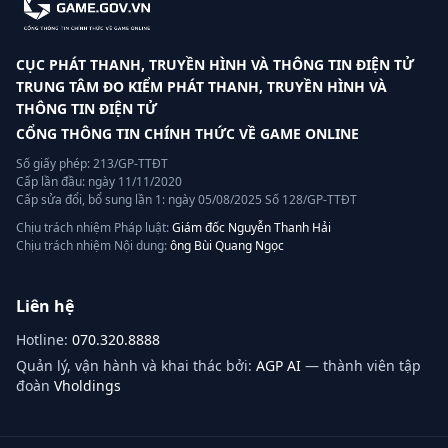
CỤC PHÁT THANH, TRUYỀN HÌNH VÀ THÔNG TIN ĐIỆN TỬ
TRUNG TÂM ĐO KIỂM PHÁT THANH, TRUYỀN HÌNH VÀ
THÔNG TIN ĐIỆN TỬ
CỔNG THÔNG TIN CHÍNH THỨC VỀ GAME ONLINE
Số giấy phép: 213/GP-TTĐT
Cấp lần đầu: ngày 11/11/2020
Cấp sửa đổi, bổ sung lần 1: ngày 05/08/2025 Số 128/GP-TTĐT
Chịu trách nhiệm Pháp luật:
Giám đốc Nguyễn Thanh Hải
Chịu trách nhiệm Nội dung:
ông Bùi Quang Ngọc
Liên hệ
Hotline:
070.320.8888
Quản lý, vận hành và khai thác bởi:
AGP AI
— thành viên tập
đoàn
Vholdings