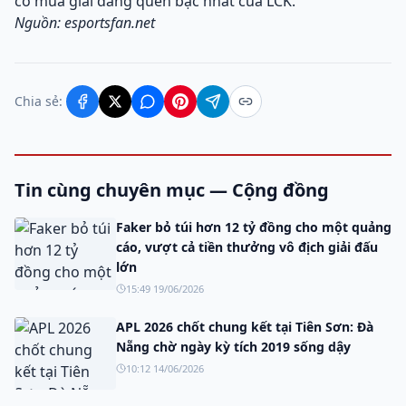
có mùa giải đáng quên bậc nhất của LCK.
Nguồn: esportsfan.net
Chia sẻ:
Tin cùng chuyên mục — Cộng đồng
Faker bỏ túi hơn 12 tỷ đồng cho một quảng
cáo, vượt cả tiền thưởng vô địch giải đấu
lớn
15:49 19/06/2026
APL 2026 chốt chung kết tại Tiên Sơn: Đà
Nẵng chờ ngày kỳ tích 2019 sống dậy
10:12 14/06/2026