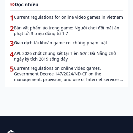
Đọc nhiều
1
Current regulations for online video games in Vietnam
2
Bán vật phẩm ảo trong game: Người chơi đối mặt án
phạt tới 3 triệu đồng từ 1.7
3
Giao dịch tài khoản game coi chừng phạm luật
4
APL 2026 chốt chung kết tại Tiên Sơn: Đà Nẵng chờ
ngày kỳ tích 2019 sống dậy
5
Current regulations on online video games.
Government Decree 147/2024/ND-CP on the
management, provision, and use of Internet services
and cyber information (Decree 147)