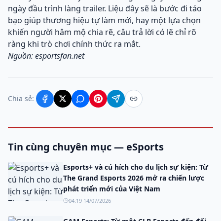
ngày đầu trình làng trailer. Liệu đây sẽ là bước đi táo
bạo giúp thương hiệu tự làm mới, hay một lựa chọn
khiến người hâm mộ chia rẽ, câu trả lời có lẽ chỉ rõ
ràng khi trò chơi chính thức ra mắt.
Nguồn: esportsfan.net
Chia sẻ:
Tin cùng chuyên mục — eSports
Esports+ và cú hích cho du lịch sự kiện: Từ
The Grand Esports 2026 mở ra chiến lược
phát triển mới của Việt Nam
04:19 14/07/2026