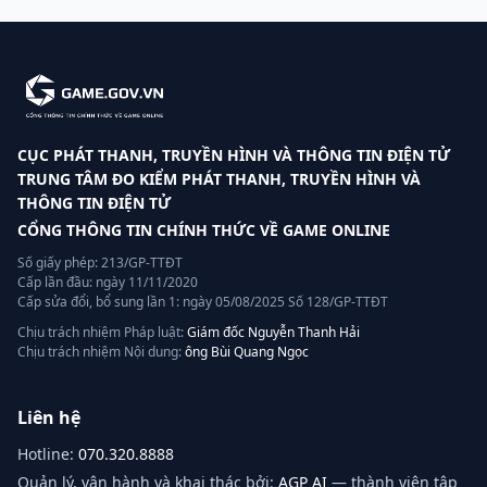
CỤC PHÁT THANH, TRUYỀN HÌNH VÀ THÔNG TIN ĐIỆN TỬ
TRUNG TÂM ĐO KIỂM PHÁT THANH, TRUYỀN HÌNH VÀ
THÔNG TIN ĐIỆN TỬ
CỔNG THÔNG TIN CHÍNH THỨC VỀ GAME ONLINE
Số giấy phép: 213/GP-TTĐT
Cấp lần đầu: ngày 11/11/2020
Cấp sửa đổi, bổ sung lần 1: ngày 05/08/2025 Số 128/GP-TTĐT
Chịu trách nhiệm Pháp luật:
Giám đốc Nguyễn Thanh Hải
Chịu trách nhiệm Nội dung:
ông Bùi Quang Ngọc
Liên hệ
Hotline:
070.320.8888
Quản lý, vận hành và khai thác bởi:
AGP AI
— thành viên tập