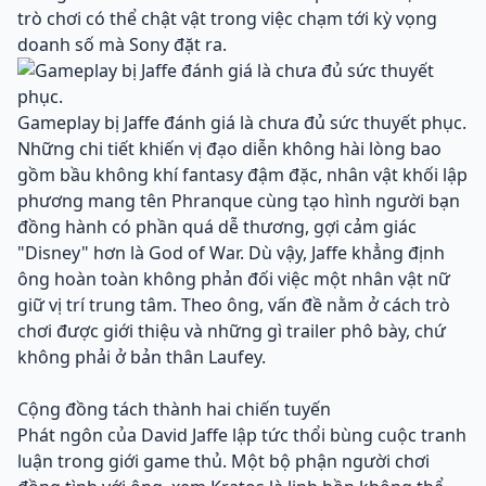
trò chơi có thể chật vật trong việc chạm tới kỳ vọng
doanh số mà Sony đặt ra.
Gameplay bị Jaffe đánh giá là chưa đủ sức thuyết phục.
Những chi tiết khiến vị đạo diễn không hài lòng bao
gồm bầu không khí fantasy đậm đặc, nhân vật khối lập
phương mang tên Phranque cùng tạo hình người bạn
đồng hành có phần quá dễ thương, gợi cảm giác
"Disney" hơn là God of War. Dù vậy, Jaffe khẳng định
ông hoàn toàn không phản đối việc một nhân vật nữ
giữ vị trí trung tâm. Theo ông, vấn đề nằm ở cách trò
chơi được giới thiệu và những gì trailer phô bày, chứ
không phải ở bản thân Laufey.
Cộng đồng tách thành hai chiến tuyến
Phát ngôn của David Jaffe lập tức thổi bùng cuộc tranh
luận trong giới game thủ. Một bộ phận người chơi