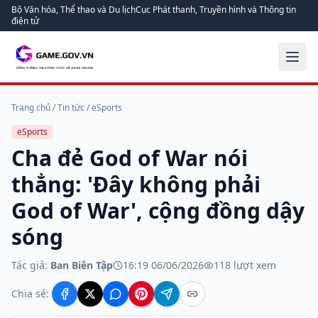
Bộ Văn hóa, Thể thao và Du lịch
Cục Phát thanh, Truyền hình và Thông tin
điện tử
Trang chủ
/
Tin tức
/
eSports
eSports
Cha đẻ God of War nói
thẳng: 'Đây không phải
God of War', cộng đồng dậy
sóng
Tác giả:
Ban Biên Tập
16:19 06/06/2026
118
lượt xem
Chia sẻ: