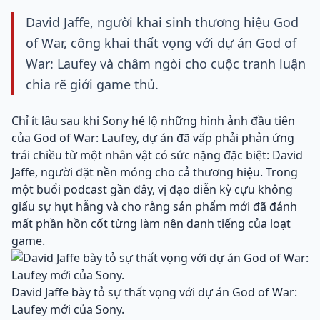
David Jaffe, người khai sinh thương hiệu God
of War, công khai thất vọng với dự án God of
War: Laufey và châm ngòi cho cuộc tranh luận
chia rẽ giới game thủ.
Chỉ ít lâu sau khi Sony hé lộ những hình ảnh đầu tiên
của God of War: Laufey, dự án đã vấp phải phản ứng
trái chiều từ một nhân vật có sức nặng đặc biệt: David
Jaffe, người đặt nền móng cho cả thương hiệu. Trong
một buổi podcast gần đây, vị đạo diễn kỳ cựu không
giấu sự hụt hẫng và cho rằng sản phẩm mới đã đánh
mất phần hồn cốt từng làm nên danh tiếng của loạt
game.
David Jaffe bày tỏ sự thất vọng với dự án God of War:
Laufey mới của Sony.