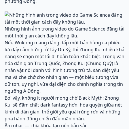
phương Đông.
Những hình ảnh trong video do Game Science đăng tải
một thời gian cách đây không lâu.
Nếu Wukong mang dáng dấp một bản hùng ca phiêu
lưu lấy cảm hứng từ Tây Du Ký, thì Zhong Kui nhiều khả
năng sẽ chọn một lối đi hoàn toàn khác biệt. Trong văn
hóa dân gian Trung Quốc, Zhong Kui (Chung Quỳ) là
nhân vật nổi danh với hình tượng trừ tà, săn diệt yêu
ma và che chở cho nhân gian — một biểu tượng vừa
dữ tợn, uy nghi, vừa đại diện cho chính nghĩa trong tín
ngưỡng Á Đông.
Bởi vậy, không ít người mong chờ Black Myth: Zhong
Kui sẽ đậm chất dark fantasy hơn, hòa quyện giữa nét
kinh dị dân gian, thế giới yêu quái rùng rợn và những
pha hành động chiến đấu mãn nhãn.
Âm nhạc — chìa khóa tạo nên bản sắc