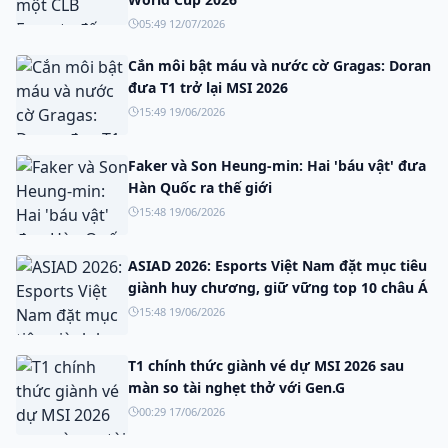
05:49 12/07/2026
Cắn môi bật máu và nước cờ Gragas: Doran
đưa T1 trở lại MSI 2026
15:49 19/06/2026
Faker và Son Heung-min: Hai 'báu vật' đưa
Hàn Quốc ra thế giới
15:48 19/06/2026
ASIAD 2026: Esports Việt Nam đặt mục tiêu
giành huy chương, giữ vững top 10 châu Á
15:48 19/06/2026
T1 chính thức giành vé dự MSI 2026 sau
màn so tài nghẹt thở với Gen.G
00:29 17/06/2026