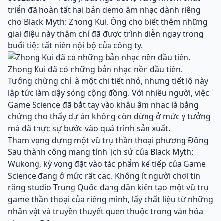
triển đã hoàn tất hai bản demo âm nhạc dành riêng
cho Black Myth: Zhong Kui. Ông cho biết thêm những
giai điệu này thậm chí đã được trình diễn ngay trong
buổi tiệc tất niên nội bộ của công ty.
Zhong Kui đã có những bản nhạc nền đầu tiên.
Tưởng chừng chỉ là một chi tiết nhỏ, nhưng tiết lộ này
lập tức làm dậy sóng cộng đồng. Với nhiều người, việc
Game Science đã bắt tay vào khâu âm nhạc là bằng
chứng cho thấy dự án không còn dừng ở mức ý tưởng
mà đã thực sự bước vào quá trình sản xuất.
Tham vọng dựng một vũ trụ thần thoại phương Đông
Sau thành công mang tính lịch sử của Black Myth:
Wukong, kỳ vọng đặt vào tác phẩm kế tiếp của Game
Science đang ở mức rất cao. Không ít người chơi tin
rằng studio Trung Quốc đang dần kiến tạo một vũ trụ
game thần thoại của riêng mình, lấy chất liệu từ những
nhân vật và truyền thuyết quen thuộc trong văn hóa