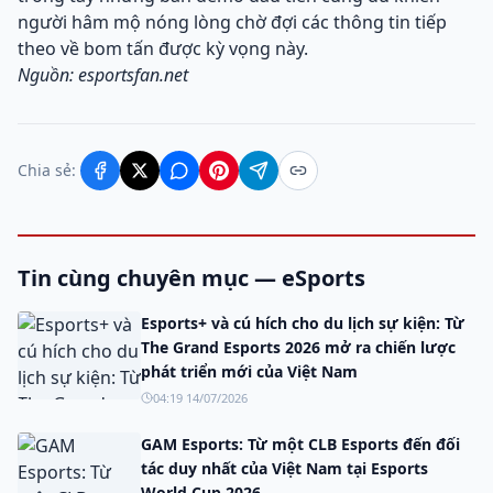
người hâm mộ nóng lòng chờ đợi các thông tin tiếp
theo về bom tấn được kỳ vọng này.
Nguồn: esportsfan.net
Chia sẻ:
Tin cùng chuyên mục — eSports
Esports+ và cú hích cho du lịch sự kiện: Từ
The Grand Esports 2026 mở ra chiến lược
phát triển mới của Việt Nam
04:19 14/07/2026
GAM Esports: Từ một CLB Esports đến đối
tác duy nhất của Việt Nam tại Esports
World Cup 2026