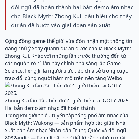
đội ngũ đã hoàn thành hai bản demo âm nhạc
cho Black Myth: Zhong Kui, dấu hiệu cho thấy
dự án đã bước vào giai đoạn sản xuất.
Cộng đồng game thế giới vừa đón nhận một thông tin
đáng chú ý xoay quanh dự án được cho là Black Myth:
Zhong Kui. Khác với những lần trước thường đến từ
các nguồn rò rỉ, lần này chính nhà sáng lập Game
Science, Feng Ji, là người trực tiếp chia sẻ trong cuộc
trao đổi cùng người hâm mộ trên nền tảng Weibo.
Zhong Kui lần đầu tiên được giới thiệu tại GOTY 2025.
Hai bản demo âm nhạc đã hoàn thành
Trong khi giới thiệu tuyển tập tổng phổ âm nhạc của
Black Myth: Wukong — sản phẩm hợp tác giữa Nhà
xuất bản Âm nhạc Nhân dân Trung Quốc và đội ngũ
8082audio — Feng Ji bất ngờ tiết lộ rằng nhóm phát