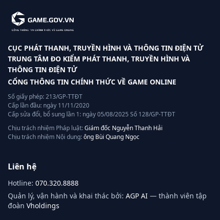
CỤC PHÁT THANH, TRUYỀN HÌNH VÀ THÔNG TIN ĐIỆN TỬ
TRUNG TÂM ĐO KIỂM PHÁT THANH, TRUYỀN HÌNH VÀ
THÔNG TIN ĐIỆN TỬ
CỔNG THÔNG TIN CHÍNH THỨC VỀ GAME ONLINE
Số giấy phép: 213/GP-TTĐT
Cấp lần đầu: ngày 11/11/2020
Cấp sửa đổi, bổ sung lần 1: ngày 05/08/2025 Số 128/GP-TTĐT
Chịu trách nhiệm Pháp luật:
Giám đốc Nguyễn Thanh Hải
Chịu trách nhiệm Nội dung:
ông Bùi Quang Ngọc
Liên hệ
Hotline:
070.320.8888
Quản lý, vận hành và khai thác bởi:
AGP AI
— thành viên tập
đoàn
Vholdings