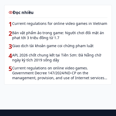
Đọc nhiều
1
Current regulations for online video games in Vietnam
2
Bán vật phẩm ảo trong game: Người chơi đối mặt án
phạt tới 3 triệu đồng từ 1.7
3
Giao dịch tài khoản game coi chừng phạm luật
4
APL 2026 chốt chung kết tại Tiên Sơn: Đà Nẵng chờ
ngày kỳ tích 2019 sống dậy
5
Current regulations on online video games.
Government Decree 147/2024/ND-CP on the
management, provision, and use of Internet services
and cyber information (Decree 147)