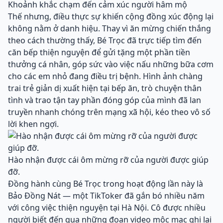
Khoảnh khắc chạm đến cảm xúc người hâm mộ
Thế nhưng, điều thực sự khiến cộng đồng xúc động lại
không nằm ở danh hiệu. Thay vì ăn mừng chiến thắng
theo cách thường thấy, Bé Trọc đã trực tiếp tìm đến
căn bếp thiện nguyện để gửi tặng một phần tiền
thưởng cá nhân, góp sức vào việc nấu những bữa cơm
cho các em nhỏ đang điều trị bệnh. Hình ảnh chàng
trai trẻ giản dị xuất hiện tại bếp ăn, trò chuyện thân
tình và trao tận tay phần đóng góp của mình đã lan
truyền nhanh chóng trên mạng xã hội, kéo theo vô số
lời khen ngợi.
Hào nhận được cái ôm mừng rỡ của người được giúp
đỡ.
Đồng hành cùng Bé Trọc trong hoạt động lần này là
Bảo Đồng Nát — một TikToker đã gắn bó nhiều năm
với công việc thiện nguyện tại Hà Nội. Cô được nhiều
người biết đến qua những đoạn video mộc mạc ghi lại