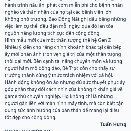
hành trình nấu ăn, phát cơm miễn phí cho bệnh nhân
nghèo và thân nhân của họ tại các bệnh viện lớn.
Không phô trương, Bảo Đồng Nát ghi dấu bằng những
việc làm cụ thể, đều đặn mỗi ngày, qua đó lan tỏa
nguồn năng lượng tích cực đến cộng đồng.
Hình mẫu mới của một thần tượng thế hệ Gen Z
Nhiều ý kiến cho rằng chính khoảnh khắc tại căn bếp
ấy mới phản ánh trọn vẹn giá trị của một thần tượng
thời đại mới. Bên cạnh tài năng chuyên môn và lượng
người hâm mộ đông đảo, Bé Trọc còn cho thấy sự
trưởng thành cùng ý thức trách nhiệm với xã hội.
Hành động không ồn ào nhưng đủ sức thuyết phục ấy
góp phần thay đổi cách nhìn của không ít khán giả về
game thủ chuyên nghiệp. Họ không chỉ là những
người gắn liền với màn hình máy tính, mà còn biết tận
dụng sức ảnh hưởng của bản thân để mang lại điều
tốt đẹp cho cộng đồng.
Tuấn Hưng