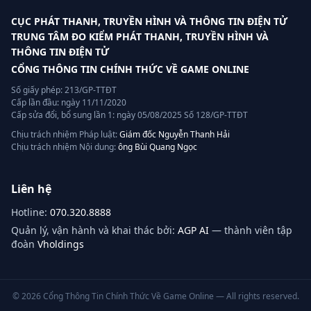
CỤC PHÁT THANH, TRUYỀN HÌNH VÀ THÔNG TIN ĐIỆN TỬ
TRUNG TÂM ĐO KIỂM PHÁT THANH, TRUYỀN HÌNH VÀ
THÔNG TIN ĐIỆN TỬ
CỔNG THÔNG TIN CHÍNH THỨC VỀ GAME ONLINE
Số giấy phép: 213/GP-TTĐT
Cấp lần đầu: ngày 11/11/2020
Cấp sửa đổi, bổ sung lần 1: ngày 05/08/2025 Số 128/GP-TTĐT
Chịu trách nhiệm Pháp luật:
Giám đốc Nguyễn Thanh Hải
Chịu trách nhiệm Nội dung:
ông Bùi Quang Ngọc
Liên hệ
Hotline:
070.320.8888
Quản lý, vận hành và khai thác bởi:
AGP AI
— thành viên tập
đoàn
Vholdings
©
2026
Cổng Thông Tin Chính Thức Về Game Online — All rights reserved.