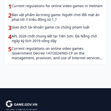
1
Current regulations for online video games in Vietnam
2
Bán vật phẩm ảo trong game: Người chơi đối mặt án
phạt tới 3 triệu đồng từ 1.7
3
Giao dịch tài khoản game coi chừng phạm luật
4
APL 2026 chốt chung kết tại Tiên Sơn: Đà Nẵng chờ
ngày kỳ tích 2019 sống dậy
5
Current regulations on online video games.
Government Decree 147/2024/ND-CP on the
management, provision, and use of Internet services
and cyber information (Decree 147)