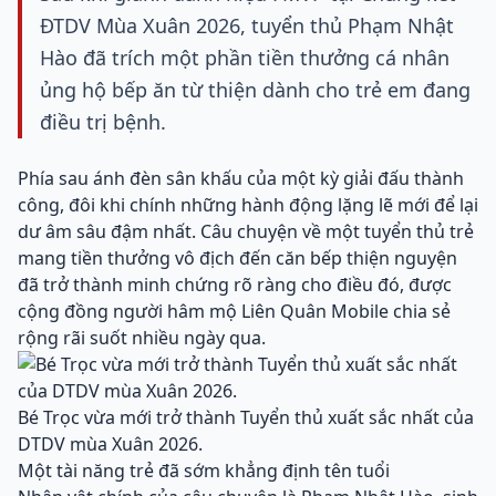
ĐTDV Mùa Xuân 2026, tuyển thủ Phạm Nhật
Hào đã trích một phần tiền thưởng cá nhân
ủng hộ bếp ăn từ thiện dành cho trẻ em đang
điều trị bệnh.
Phía sau ánh đèn sân khấu của một kỳ giải đấu thành
công, đôi khi chính những hành động lặng lẽ mới để lại
dư âm sâu đậm nhất. Câu chuyện về một tuyển thủ trẻ
mang tiền thưởng vô địch đến căn bếp thiện nguyện
đã trở thành minh chứng rõ ràng cho điều đó, được
cộng đồng người hâm mộ Liên Quân Mobile chia sẻ
rộng rãi suốt nhiều ngày qua.
Bé Trọc vừa mới trở thành Tuyển thủ xuất sắc nhất của
DTDV mùa Xuân 2026.
Một tài năng trẻ đã sớm khẳng định tên tuổi