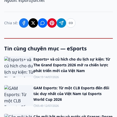
Nguồn: esportsfan.net
Chia sẻ:
Tin cùng chuyên mục — eSports
Esports+ và cú hích cho du lịch sự kiện: Từ
The Grand Esports 2026 mở ra chiến lược
phát triển mới của Việt Nam
04:19 14/07/2026
GAM Esports: Từ một CLB Esports đến đối
tác duy nhất của Việt Nam tại Esports
World Cup 2026
05:49 12/07/2026
Cắn môi bật máu và nước cờ Gragas: Doran