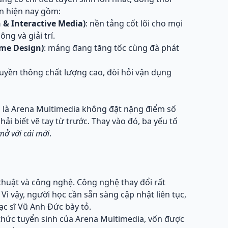
ón hiện nay gồm:
 & Interactive Media)
: nền tảng cốt lõi cho mọi
ng và giải trí.
ame Design)
: mảng đang tăng tốc cùng đà phát
truyền thông chất lượng cao, đòi hỏi vận dụng
 là Arena Multimedia không đặt nặng điểm số
ải biết vẽ tay từ trước. Thay vào đó, ba yếu tố
mở với cái mới
.
thuật và công nghệ. Công nghệ thay đổi rất
 Vì vậy, người học cần sẵn sàng cập nhật liên tục,
ạc sĩ Vũ Anh Đức bày tỏ.
thức tuyển sinh của Arena Multimedia, vốn được