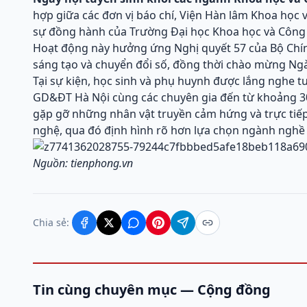
hợp giữa các đơn vị báo chí, Viện Hàn lâm Khoa học
sự đồng hành của Trường Đại học Khoa học và Công
Hoạt động này hưởng ứng Nghị quyết 57 của Bộ Chính
sáng tạo và chuyển đổi số, đồng thời chào mừng Ngà
Tại sự kiện, học sinh và phụ huynh được lắng nghe t
GD&ĐT Hà Nội cùng các chuyên gia đến từ khoảng 30 
gặp gỡ những nhân vật truyền cảm hứng và trực tiế
nghệ, qua đó định hình rõ hơn lựa chọn ngành nghề
Nguồn: tienphong.vn
Chia sẻ:
Tin cùng chuyên mục — Cộng đồng