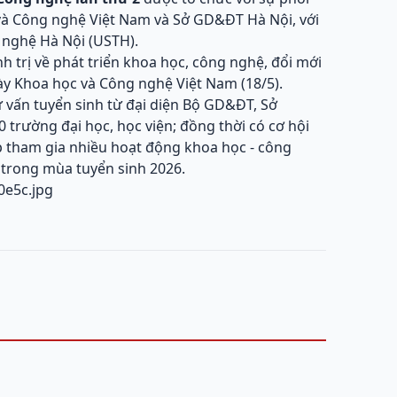
 và Công nghệ Việt Nam và Sở GD&ĐT Hà Nội, với
 nghệ Hà Nội (USTH).
 trị về phát triển khoa học, công nghệ, đổi mới
y Khoa học và Công nghệ Việt Nam (18/5).
ư vấn tuyển sinh từ đại diện Bộ GD&ĐT, Sở
trường đại học, học viện; đồng thời có cơ hội
p tham gia nhiều hoạt động khoa học - công
 trong mùa tuyển sinh 2026.