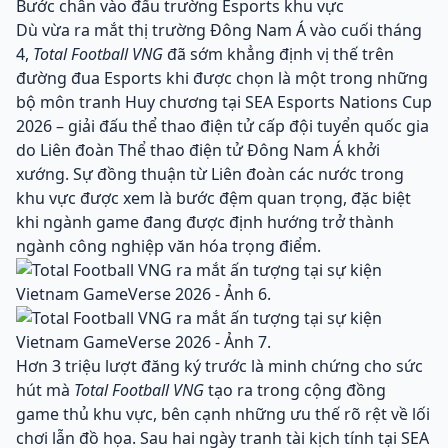
Bước chân vào đấu trường Esports khu vực
Dù vừa ra mắt thị trường Đông Nam Á vào cuối tháng
4,
Total Football VNG
đã sớm khẳng định vị thế trên
đường đua Esports khi được chọn là một trong những
bộ môn tranh Huy chương tại SEA Esports Nations Cup
2026 – giải đấu thể thao điện tử cấp đội tuyển quốc gia
do Liên đoàn Thể thao điện tử Đông Nam Á khởi
xướng. Sự đồng thuận từ Liên đoàn các nước trong
khu vực được xem là bước đệm quan trọng, đặc biệt
khi ngành game đang được định hướng trở thành
ngành công nghiệp văn hóa trọng điểm.
Hơn 3 triệu lượt đăng ký trước là minh chứng cho sức
hút mà
Total Football VNG
tạo ra trong cộng đồng
game thủ khu vực, bên cạnh những ưu thế rõ rệt về lối
chơi lẫn đồ họa. Sau hai ngày tranh tài kịch tính tại SEA