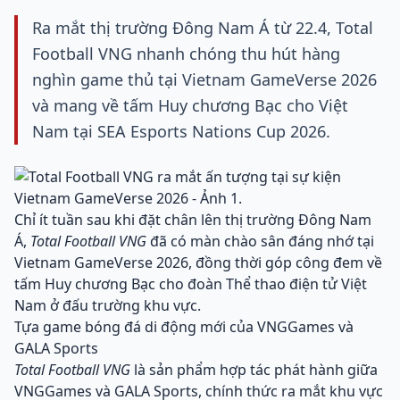
Ra mắt thị trường Đông Nam Á từ 22.4, Total
Football VNG nhanh chóng thu hút hàng
nghìn game thủ tại Vietnam GameVerse 2026
và mang về tấm Huy chương Bạc cho Việt
Nam tại SEA Esports Nations Cup 2026.
Chỉ ít tuần sau khi đặt chân lên thị trường Đông Nam
Á,
Total Football VNG
đã có màn chào sân đáng nhớ tại
Vietnam GameVerse 2026, đồng thời góp công đem về
tấm Huy chương Bạc cho đoàn Thể thao điện tử Việt
Nam ở đấu trường khu vực.
Tựa game bóng đá di động mới của VNGGames và
GALA Sports
Total Football VNG
là sản phẩm hợp tác phát hành giữa
VNGGames và GALA Sports, chính thức ra mắt khu vực