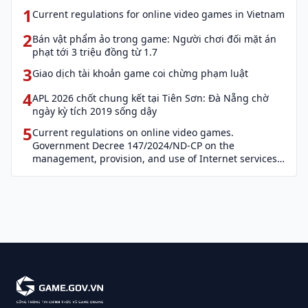
1
Current regulations for online video games in Vietnam
2
Bán vật phẩm ảo trong game: Người chơi đối mặt án
phạt tới 3 triệu đồng từ 1.7
3
Giao dịch tài khoản game coi chừng phạm luật
4
APL 2026 chốt chung kết tại Tiên Sơn: Đà Nẵng chờ
ngày kỳ tích 2019 sống dậy
5
Current regulations on online video games.
Government Decree 147/2024/ND-CP on the
management, provision, and use of Internet services
and cyber information (Decree 147)