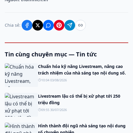
Chia sẻ:
Tin cùng chuyên mục — Tin tức
Chuẩn hóa kỹ năng Livestream, nâng cao
trách nhiệm của nhà sáng tạo nội dung số.
10:04 03/08/2026
Livestream lậu có thể bị xử phạt tới 250
triệu đồng
09:55 30/07/2026
Hình thành đội ngũ nhà sáng tạo nội dung
số chuyên nghiệp