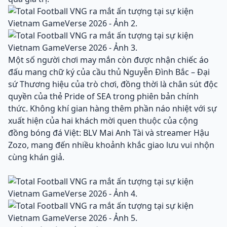
Một số người chơi may mắn còn được nhận chiếc áo
đấu mang chữ ký của cầu thủ Nguyễn Đình Bắc – Đại
sứ Thương hiệu của trò chơi, đồng thời là chân sút độc
quyền của thẻ Pride of SEA trong phiên bản chính
thức. Không khí gian hàng thêm phần náo nhiệt với sự
xuất hiện của hai khách mời quen thuộc của cộng
đồng bóng đá Việt: BLV Mai Anh Tài và streamer Hậu
Zozo, mang đến nhiều khoảnh khắc giao lưu vui nhộn
cùng khán giả.