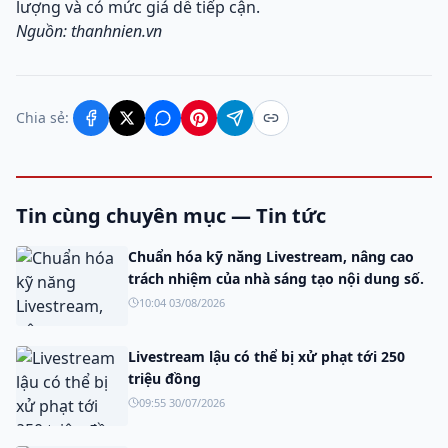
lượng và có mức giá dễ tiếp cận.
Nguồn: thanhnien.vn
Chia sẻ:
Tin cùng chuyên mục — Tin tức
Chuẩn hóa kỹ năng Livestream, nâng cao
trách nhiệm của nhà sáng tạo nội dung số.
10:04 03/08/2026
Livestream lậu có thể bị xử phạt tới 250
triệu đồng
09:55 30/07/2026