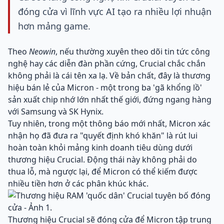
đóng cửa vì lĩnh vực AI tạo ra nhiều lợi nhuận
hơn mảng game.
Theo
Neowin
, nếu thường xuyên theo dõi tin tức công
nghệ hay các diễn đàn phần cứng, Crucial chắc chắn
không phải là cái tên xa lạ. Về bản chất, đây là thương
hiệu bán lẻ của Micron - một trong ba 'gã khổng lồ'
sản xuất chip nhớ lớn nhất thế giới, đứng ngang hàng
với Samsung và SK Hynix.
Tuy nhiên, trong một thông báo mới nhất, Micron xác
nhận họ đã đưa ra "quyết định khó khăn" là rút lui
hoàn toàn khỏi mảng kinh doanh tiêu dùng dưới
thương hiệu Crucial. Động thái này không phải do
thua lỗ, mà ngược lại, để Micron có thể kiếm được
nhiều tiền hơn ở các phân khúc khác.
Thương hiệu Crucial sẽ đóng cửa để Micron tập trung