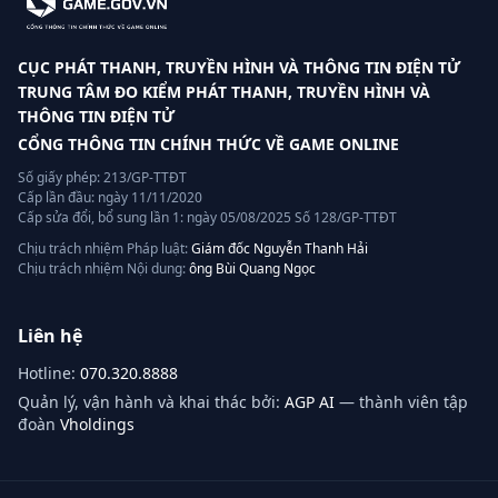
CỤC PHÁT THANH, TRUYỀN HÌNH VÀ THÔNG TIN ĐIỆN TỬ
TRUNG TÂM ĐO KIỂM PHÁT THANH, TRUYỀN HÌNH VÀ
THÔNG TIN ĐIỆN TỬ
CỔNG THÔNG TIN CHÍNH THỨC VỀ GAME ONLINE
Số giấy phép: 213/GP-TTĐT
Cấp lần đầu: ngày 11/11/2020
Cấp sửa đổi, bổ sung lần 1: ngày 05/08/2025 Số 128/GP-TTĐT
Chịu trách nhiệm Pháp luật:
Giám đốc Nguyễn Thanh Hải
Chịu trách nhiệm Nội dung:
ông Bùi Quang Ngọc
Liên hệ
Hotline:
070.320.8888
Quản lý, vận hành và khai thác bởi:
AGP AI
— thành viên tập
đoàn
Vholdings