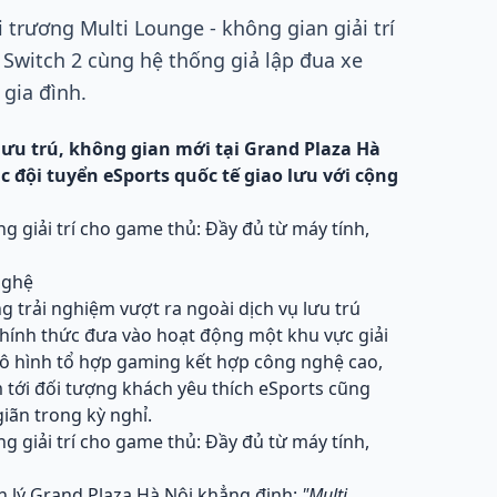
 trương Multi Lounge - không gian giải trí
 Switch 2 cùng hệ thống giả lập đua xe
gia đình.
 lưu trú, không gian mới tại Grand Plaza Hà
 đội tuyển eSports quốc tế giao lưu với cộng
nghệ
 trải nghiệm vượt ra ngoài dịch vụ lưu trú
chính thức đưa vào hoạt động một khu vực giải
mô hình tổ hợp gaming kết hợp công nghệ cao,
 tới đối tượng khách yêu thích eSports cũng
iãn trong kỳ nghỉ.
 lý Grand Plaza Hà Nội khẳng định:
"Multi