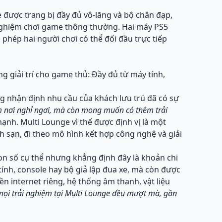
 được trang bị đầy đủ vô-lăng và bộ chân đạp,
i nghiệm chơi game thông thường. Hai máy PS5
 phép hai người chơi có thể đối đầu trực tiếp
ng nhận định nhu cầu của khách lưu trú đã có sự
m nơi nghỉ ngơi, mà còn mong muốn có thêm trải
mạnh. Multi Lounge vì thế được định vị là một
h sạn, đi theo mô hình kết hợp công nghệ và giải
con số cụ thể nhưng khẳng định đây là khoản chi
tính, console hay bộ giả lập đua xe, mà còn được
 internet riêng, hệ thống âm thanh, vật liệu
ọi trải nghiệm tại Multi Lounge đều mượt mà, gần