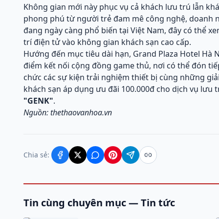
Không gian mới này phục vụ cả khách lưu trú lẫn k
phong phú từ người trẻ đam mê công nghệ, doanh nh
đang ngày càng phổ biến tại Việt Nam, đây có thể x
trí điện tử vào không gian khách sạn cao cấp.
Hướng đến mục tiêu dài hạn, Grand Plaza Hotel Hà N
điểm kết nối cộng đồng game thủ, nơi có thể đón tiếp
chức các sự kiện trải nghiệm thiết bị cùng những gi
khách sạn áp dụng ưu đãi 100.000đ cho dịch vụ lưu 
"GENK"
.
Nguồn: thethaovanhoa.vn
Chia sẻ:
Tin cùng chuyên mục — Tin tức