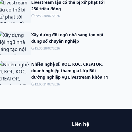
Livestream lậu có thể bị xử phạt tới
250 triệu đồng
09:55 30/07/2026
Xây dựng đội ngũ nhà sáng tạo nội
dung số chuyên nghiệp
15:30 28/07/2026
Nhiều nghệ sĩ, KOL, KOC, CREATOR,
doanh nghiệp tham gia Lớp Bồi
dưỡng nghiệp vụ Livestream khóa 11
12:00 21/07/2026
Liên hệ