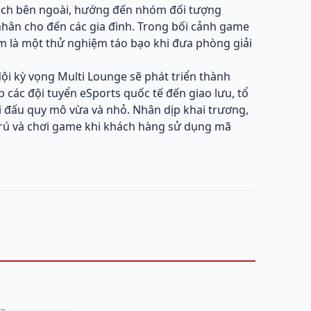
hách bên ngoài, hướng đến nhóm đối tượng
ân cho đến các gia đình. Trong bối cảnh game
em là một thử nghiệm táo bạo khi đưa phòng giải
ội kỳ vọng Multi Lounge sẽ phát triển thành
 các đội tuyển eSports quốc tế đến giao lưu, tổ
ải đấu quy mô vừa và nhỏ. Nhân dịp khai trương,
trú và chơi game khi khách hàng sử dụng mã