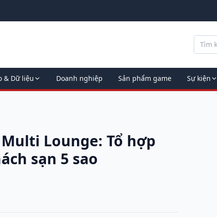
o & Dữ liệu
Doanh nghiệp
Sản phẩm game
Sự kiện
 Multi Lounge: Tổ hợp
ách sạn 5 sao