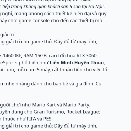
c tiếp trong không gian khách sạn 5 sao tại Hà Nội"
.
g nghỉ, mang phong cách thiết kế hiện đại và quy
, máy chơi game console cho đến các thiết bị mô
iải trí
i5-14600KF, RAM 16GB, card đồ họa RTX 3060
 eSports phổ biến như
Liên Minh Huyền Thoại
,
i cụm, mỗi cụm 5 máy, rất thuận tiện cho việc tổ
hiệm nhẹ nhàng dành cho bạn bè và gia đình. Cụ
người chơi như Mario Kart và Mario Party.
chuyên dụng cho Gran Turismo, Rocket League;
 thuộc như FIFA và PES.