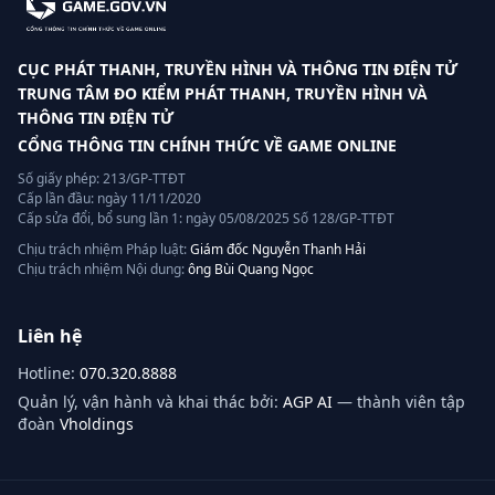
CỤC PHÁT THANH, TRUYỀN HÌNH VÀ THÔNG TIN ĐIỆN TỬ
TRUNG TÂM ĐO KIỂM PHÁT THANH, TRUYỀN HÌNH VÀ
THÔNG TIN ĐIỆN TỬ
CỔNG THÔNG TIN CHÍNH THỨC VỀ GAME ONLINE
Số giấy phép: 213/GP-TTĐT
Cấp lần đầu: ngày 11/11/2020
Cấp sửa đổi, bổ sung lần 1: ngày 05/08/2025 Số 128/GP-TTĐT
Chịu trách nhiệm Pháp luật:
Giám đốc Nguyễn Thanh Hải
Chịu trách nhiệm Nội dung:
ông Bùi Quang Ngọc
Liên hệ
Hotline:
070.320.8888
Quản lý, vận hành và khai thác bởi:
AGP AI
— thành viên tập
đoàn
Vholdings