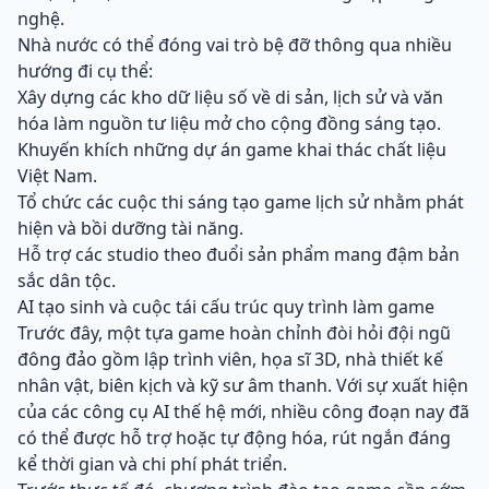
nghệ.
Nhà nước có thể đóng vai trò bệ đỡ thông qua nhiều
hướng đi cụ thể:
Xây dựng các kho dữ liệu số về di sản, lịch sử và văn
hóa làm nguồn tư liệu mở cho cộng đồng sáng tạo.
Khuyến khích những dự án game khai thác chất liệu
Việt Nam.
Tổ chức các cuộc thi sáng tạo game lịch sử nhằm phát
hiện và bồi dưỡng tài năng.
Hỗ trợ các studio theo đuổi sản phẩm mang đậm bản
sắc dân tộc.
AI tạo sinh và cuộc tái cấu trúc quy trình làm game
Trước đây, một tựa game hoàn chỉnh đòi hỏi đội ngũ
đông đảo gồm lập trình viên, họa sĩ 3D, nhà thiết kế
nhân vật, biên kịch và kỹ sư âm thanh. Với sự xuất hiện
của các công cụ AI thế hệ mới, nhiều công đoạn nay đã
có thể được hỗ trợ hoặc tự động hóa, rút ngắn đáng
kể thời gian và chi phí phát triển.