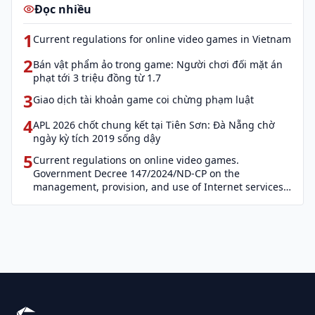
Đọc nhiều
1
Current regulations for online video games in Vietnam
2
Bán vật phẩm ảo trong game: Người chơi đối mặt án
phạt tới 3 triệu đồng từ 1.7
3
Giao dịch tài khoản game coi chừng phạm luật
4
APL 2026 chốt chung kết tại Tiên Sơn: Đà Nẵng chờ
ngày kỳ tích 2019 sống dậy
5
Current regulations on online video games.
Government Decree 147/2024/ND-CP on the
management, provision, and use of Internet services
and cyber information (Decree 147)