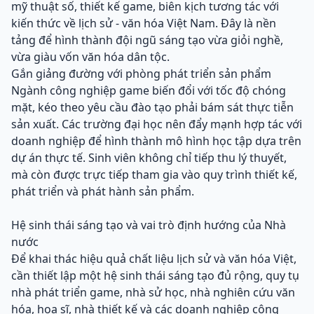
mỹ thuật số, thiết kế game, biên kịch tương tác với
kiến thức về lịch sử - văn hóa Việt Nam. Đây là nền
tảng để hình thành đội ngũ sáng tạo vừa giỏi nghề,
vừa giàu vốn văn hóa dân tộc.
Gắn giảng đường với phòng phát triển sản phẩm
Ngành công nghiệp game biến đổi với tốc độ chóng
mặt, kéo theo yêu cầu đào tạo phải bám sát thực tiễn
sản xuất. Các trường đại học nên đẩy mạnh hợp tác với
doanh nghiệp để hình thành mô hình học tập dựa trên
dự án thực tế. Sinh viên không chỉ tiếp thu lý thuyết,
mà còn được trực tiếp tham gia vào quy trình thiết kế,
phát triển và phát hành sản phẩm.
Hệ sinh thái sáng tạo và vai trò định hướng của Nhà
nước
Để khai thác hiệu quả chất liệu lịch sử và văn hóa Việt,
cần thiết lập một hệ sinh thái sáng tạo đủ rộng, quy tụ
nhà phát triển game, nhà sử học, nhà nghiên cứu văn
hóa, họa sĩ, nhà thiết kế và các doanh nghiệp công