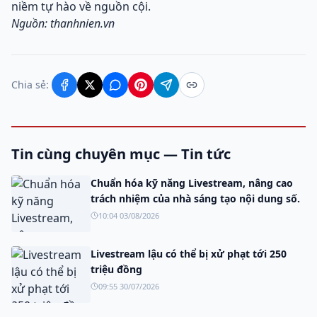
niềm tự hào về nguồn cội.
Nguồn: thanhnien.vn
Chia sẻ:
Tin cùng chuyên mục — Tin tức
Chuẩn hóa kỹ năng Livestream, nâng cao
trách nhiệm của nhà sáng tạo nội dung số.
10:04 03/08/2026
Livestream lậu có thể bị xử phạt tới 250
triệu đồng
09:55 30/07/2026