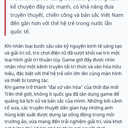
kể chuyện đầy sức mạnh, có khả năng đưa
truyền thuyết, chiến công và bản sắc Việt Nam
đến gần hơn với thế hệ trẻ trong nước lẫn
quốc tế.
Khi nhân loại bước sâu vào kỷ nguyên kinh tế sáng tạo
và giải trí số, trò chơi điện tử đã vượt khỏi vai trò một
loại hình giải trí thuần túy. Game giờ đây được nhìn
nhận như một kênh truyền tải tri thức và văn hóa hữu
hiệu, đặc biệt với thế hệ trẻ vốn lớn lên cùng màn hình
và thiết bị tương tác.
Khi game trở thành "đại sứ văn hóa" của thời đại mới
Trên thế giới, không ít quốc gia đã tận dụng game để
quảng bá lịch sử và bản sắc của mình. Những bối cảnh
cổ xưa, các truyền thuyết dân gian hay những anh
hùng kiệt xuất được dựng lại sống động trong môi
trường ảo, vừa mang đến trải nghiệm giải trí, vừa khơi