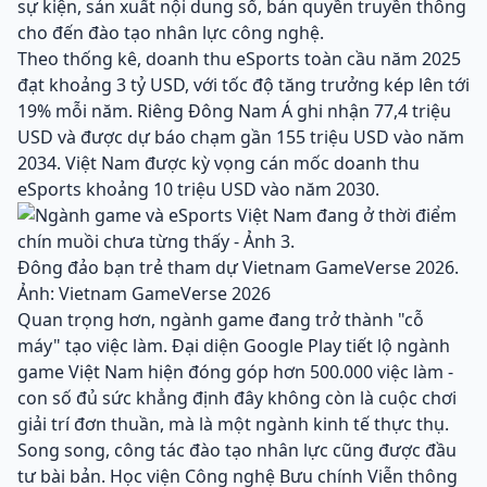
sự kiện, sản xuất nội dung số, bản quyền truyền thông
cho đến đào tạo nhân lực công nghệ.
Theo thống kê, doanh thu eSports toàn cầu năm 2025
đạt khoảng 3 tỷ USD, với tốc độ tăng trưởng kép lên tới
19% mỗi năm. Riêng Đông Nam Á ghi nhận 77,4 triệu
USD và được dự báo chạm gần 155 triệu USD vào năm
2034. Việt Nam được kỳ vọng cán mốc doanh thu
eSports khoảng 10 triệu USD vào năm 2030.
Đông đảo bạn trẻ tham dự Vietnam GameVerse 2026.
Ảnh: Vietnam GameVerse 2026
Quan trọng hơn, ngành game đang trở thành "cỗ
máy" tạo việc làm. Đại diện Google Play tiết lộ ngành
game Việt Nam hiện đóng góp hơn 500.000 việc làm -
con số đủ sức khẳng định đây không còn là cuộc chơi
giải trí đơn thuần, mà là một ngành kinh tế thực thụ.
Song song, công tác đào tạo nhân lực cũng được đầu
tư bài bản. Học viện Công nghệ Bưu chính Viễn thông