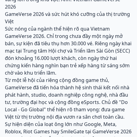
2026
GameVerse 2026 và sức hút khó cưỡng của thị trường
Việt
Sức nóng của ngành thể hiện rõ qua Vietnam
GameVerse 2026. Chỉ trong chưa đầy một ngày mở
bán, sự kiện đã tiêu thụ hơn 30.000 vé. Riêng ngày khai
mạc tại Trung tâm Hội chợ và Triển lãm Sài Gòn (SECC)
đón khoảng 16.000 lượt khách, còn ngày thứ hai
chứng kiến hàng nghìn bạn trẻ xếp hàng từ sáng sớm
chờ vào khu triển lãm.
Từ một lễ hội của riêng cộng đồng game thủ,
GameVerse đã tiến hóa thành hệ sinh thái kết nối nhà
phát hành, studio, doanh nghiệp công nghệ, nhà đầu
tư, trường đại học và cộng đồng eSports. Chủ đề "Do
Local - Go Global" thể hiện rõ tham vọng: đưa game
Việt từ thị trường nội địa vươn ra sân chơi toàn cầu.
Sự hiện diện của loạt ông lớn như Google, Meta,
Roblox, Riot Games hay SmileGate tại GameVerse 2026