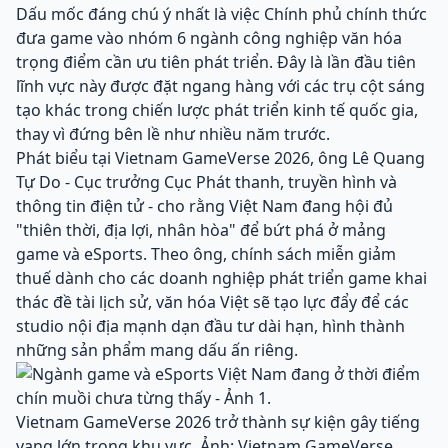
Dấu mốc đáng chú ý nhất là việc Chính phủ chính thức
đưa game vào nhóm 6 ngành công nghiệp văn hóa
trọng điểm cần ưu tiên phát triển. Đây là lần đầu tiên
lĩnh vực này được đặt ngang hàng với các trụ cột sáng
tạo khác trong chiến lược phát triển kinh tế quốc gia,
thay vì đứng bên lề như nhiều năm trước.
Phát biểu tại Vietnam GameVerse 2026, ông Lê Quang
Tự Do - Cục trưởng Cục Phát thanh, truyền hình và
thông tin điện tử - cho rằng Việt Nam đang hội đủ
"thiên thời, địa lợi, nhân hòa" để bứt phá ở mảng
game và eSports. Theo ông, chính sách miễn giảm
thuế dành cho các doanh nghiệp phát triển game khai
thác đề tài lịch sử, văn hóa Việt sẽ tạo lực đẩy để các
studio nội địa mạnh dạn đầu tư dài hạn, hình thành
những sản phẩm mang dấu ấn riêng.
Vietnam GameVerse 2026 trở thành sự kiện gây tiếng
vang lớn trong khu vực. Ảnh: Vietnam GameVerse