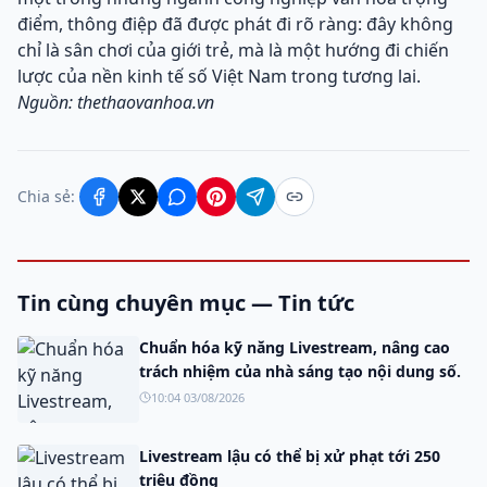
điểm, thông điệp đã được phát đi rõ ràng: đây không
chỉ là sân chơi của giới trẻ, mà là một hướng đi chiến
lược của nền kinh tế số Việt Nam trong tương lai.
Nguồn: thethaovanhoa.vn
Chia sẻ:
Tin cùng chuyên mục — Tin tức
Chuẩn hóa kỹ năng Livestream, nâng cao
trách nhiệm của nhà sáng tạo nội dung số.
10:04 03/08/2026
Livestream lậu có thể bị xử phạt tới 250
triệu đồng