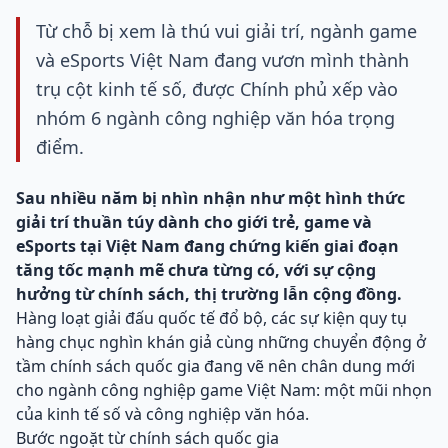
Từ chỗ bị xem là thú vui giải trí, ngành game
và eSports Việt Nam đang vươn mình thành
trụ cột kinh tế số, được Chính phủ xếp vào
nhóm 6 ngành công nghiệp văn hóa trọng
điểm.
Sau nhiều năm bị nhìn nhận như một hình thức
giải trí thuần túy dành cho giới trẻ, game và
eSports tại Việt Nam đang chứng kiến giai đoạn
tăng tốc mạnh mẽ chưa từng có, với sự cộng
hưởng từ chính sách, thị trường lẫn cộng đồng.
Hàng loạt giải đấu quốc tế đổ bộ, các sự kiện quy tụ
hàng chục nghìn khán giả cùng những chuyển động ở
tầm chính sách quốc gia đang vẽ nên chân dung mới
cho ngành công nghiệp game Việt Nam: một mũi nhọn
của kinh tế số và công nghiệp văn hóa.
Bước ngoặt từ chính sách quốc gia