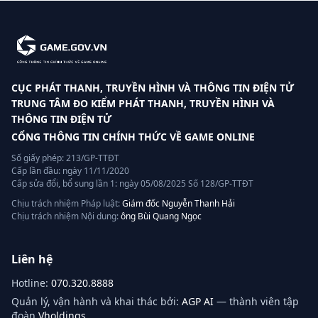
CỤC PHÁT THANH, TRUYỀN HÌNH VÀ THÔNG TIN ĐIỆN TỬ
TRUNG TÂM ĐO KIỂM PHÁT THANH, TRUYỀN HÌNH VÀ
THÔNG TIN ĐIỆN TỬ
CỔNG THÔNG TIN CHÍNH THỨC VỀ GAME ONLINE
Số giấy phép: 213/GP-TTĐT
Cấp lần đầu: ngày 11/11/2020
Cấp sửa đổi, bổ sung lần 1: ngày 05/08/2025 Số 128/GP-TTĐT
Chịu trách nhiệm Pháp luật:
Giám đốc Nguyễn Thanh Hải
Chịu trách nhiệm Nội dung:
ông Bùi Quang Ngọc
Liên hệ
Hotline:
070.320.8888
Quản lý, vận hành và khai thác bởi:
AGP AI
— thành viên tập
đoàn
Vholdings