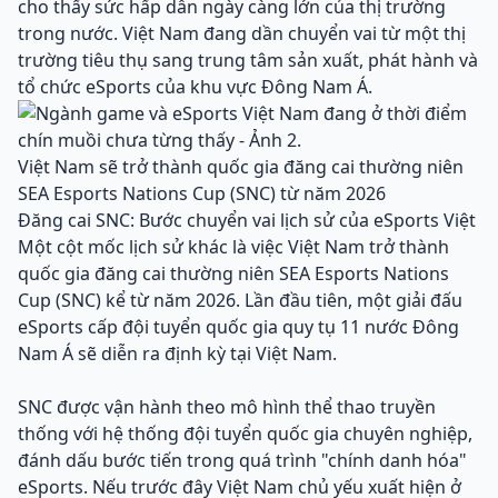
cho thấy sức hấp dẫn ngày càng lớn của thị trường
trong nước. Việt Nam đang dần chuyển vai từ một thị
trường tiêu thụ sang trung tâm sản xuất, phát hành và
tổ chức eSports của khu vực Đông Nam Á.
Việt Nam sẽ trở thành quốc gia đăng cai thường niên
SEA Esports Nations Cup (SNC) từ năm 2026
Đăng cai SNC: Bước chuyển vai lịch sử của eSports Việt
Một cột mốc lịch sử khác là việc Việt Nam trở thành
quốc gia đăng cai thường niên SEA Esports Nations
Cup (SNC) kể từ năm 2026. Lần đầu tiên, một giải đấu
eSports cấp đội tuyển quốc gia quy tụ 11 nước Đông
Nam Á sẽ diễn ra định kỳ tại Việt Nam.
SNC được vận hành theo mô hình thể thao truyền
thống với hệ thống đội tuyển quốc gia chuyên nghiệp,
đánh dấu bước tiến trong quá trình "chính danh hóa"
eSports. Nếu trước đây Việt Nam chủ yếu xuất hiện ở