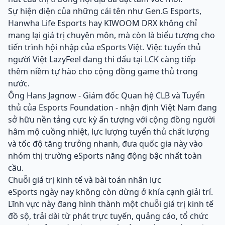
Sự hiện diện của những cái tên như Gen.G Esports,
Hanwha Life Esports hay KIWOOM DRX không chỉ
mang lại giá trị chuyên môn, mà còn là biểu tượng cho
tiến trình hội nhập của eSports Việt. Việc tuyển thủ
người Việt LazyFeel đang thi đấu tại LCK càng tiếp
thêm niềm tự hào cho cộng đồng game thủ trong
nước.
Ông Hans Jagnow - Giám đốc Quan hệ CLB và Tuyển
thủ của Esports Foundation - nhận định Việt Nam đang
sở hữu nền tảng cực kỳ ấn tượng với cộng đồng người
hâm mộ cuồng nhiệt, lực lượng tuyển thủ chất lượng
và tốc độ tăng trưởng nhanh, đưa quốc gia này vào
nhóm thị trường eSports năng động bậc nhất toàn
cầu.
Chuỗi giá trị kinh tế và bài toán nhân lực
eSports ngày nay không còn dừng ở khía cạnh giải trí.
Lĩnh vực này đang hình thành một chuỗi giá trị kinh tế
đồ sộ, trải dài từ phát trực tuyến, quảng cáo, tổ chức