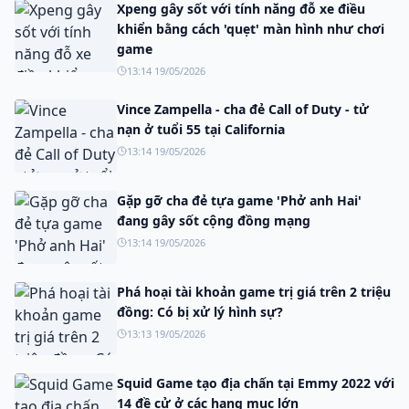
Xpeng gây sốt với tính năng đỗ xe điều
khiển bằng cách 'quẹt' màn hình như chơi
game
13:14 19/05/2026
Vince Zampella - cha đẻ Call of Duty - tử
nạn ở tuổi 55 tại California
13:14 19/05/2026
Gặp gỡ cha đẻ tựa game 'Phở anh Hai'
đang gây sốt cộng đồng mạng
13:14 19/05/2026
Phá hoại tài khoản game trị giá trên 2 triệu
đồng: Có bị xử lý hình sự?
13:13 19/05/2026
Squid Game tạo địa chấn tại Emmy 2022 với
14 đề cử ở các hạng mục lớn