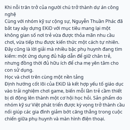
Khi nỗi trăn trở của người chú trở thành dự án công
nghệ
Cùng với nhóm kỹ sư cộng sự, Nguyễn Thuần Phác đã
bắt tay xây dựng EKiD với mục tiêu mang lại một
không gian số nơi trẻ vừa được thỏa mãn nhu cầu
chơi, vừa tiếp thu được kiến thức một cách tự nhiên.
Đây cũng là lời giải mà nhiều bậc phụ huynh đang tìm
kiếm: một ứng dụng đủ hấp dẫn để giữ chân trẻ,
nhưng đồng thời đủ hữu ích để cha mẹ yên tâm cho
con sử dụng.
Học và chơi trên cùng một nền tảng
Định hướng cốt lõi của EKiD là kết hợp yếu tố giáo dục
vào trải nghiệm chơi game, biến mỗi lần trẻ cầm thiết
bị di động lên thành một cơ hội học hỏi. Sản phẩm do
nhóm kỹ sư Việt phát triển được kỳ vọng trở thành cầu
nối giúp các gia đình giảm bớt căng thẳng trong cuộc
chiến giữa phụ huynh và màn hình điện thoại.