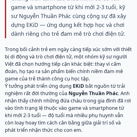
game và smartphone từ khi mới 2-3 tuổi, kỹ
sư Nguyễn Thuần Phác cùng cộng sự đã xây
dựng EKiD — ứng dụng kết hợp học và chơi
dành riêng cho trẻ đam mê trò chơi điện tử.
Trong bối cảnh trẻ em ngày càng tiếp xúc sớm với thiết
bị di động và trò chơi điện tử, một nhóm kỹ sư người
Việt đã chọn hướng tiếp cận khác biệt: thay vì cấm
đoán, họ tạo ra sản phẩm biến chính niềm đam mê
game của trẻ thành công cụ học tập.
Ý tưởng phát triển ứng dụng
EKiD
bắt nguồn từ trải
nghiệm rất đời thường của
Nguyễn Thuần Phác
. Anh
nhận thấy chính những đứa cháu trong gia đình đã rơi
vào tình trạng lệ thuộc vào game và smartphone từ
khi mới 2-3 tuổi — độ tuổi mà nhiều phụ huynh vẫn
còn loay hoay tìm cách cân bằng giữa giải trí số và
phát triển nhận thức cho con em.