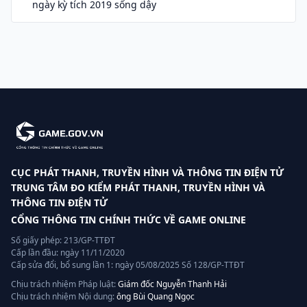
ngày kỳ tích 2019 sống dậy
CỤC PHÁT THANH, TRUYỀN HÌNH VÀ THÔNG TIN ĐIỆN TỬ
TRUNG TÂM ĐO KIỂM PHÁT THANH, TRUYỀN HÌNH VÀ
THÔNG TIN ĐIỆN TỬ
CỔNG THÔNG TIN CHÍNH THỨC VỀ GAME ONLINE
Số giấy phép: 213/GP-TTĐT
Cấp lần đầu: ngày 11/11/2020
Cấp sửa đổi, bổ sung lần 1: ngày 05/08/2025 Số 128/GP-TTĐT
Chịu trách nhiệm Pháp luật:
Giám đốc Nguyễn Thanh Hải
Chịu trách nhiệm Nội dung:
ông Bùi Quang Ngọc