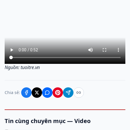
Nguồn: tuoitre.vn
Chia sẻ:
Tin cùng chuyên mục — Video