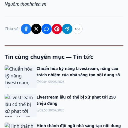
Nguồn: thanhnien.vn
Chia sẻ:
Tin cùng chuyên mục — Tin tức
Chuẩn hóa kỹ năng Livestream, nâng cao
trách nhiệm của nhà sáng tạo nội dung số.
10:04 03/08/2026
Livestream lậu có thể bị xử phạt tới 250
triệu đồng
09:55 30/07/2026
Hình thành đội ngũ nhà sáng tạo nội dung