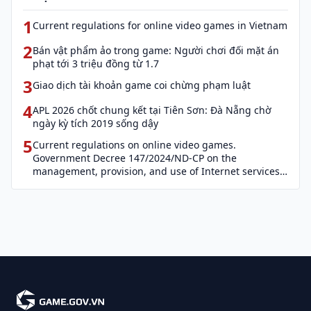
1
Current regulations for online video games in Vietnam
2
Bán vật phẩm ảo trong game: Người chơi đối mặt án
phạt tới 3 triệu đồng từ 1.7
3
Giao dịch tài khoản game coi chừng phạm luật
4
APL 2026 chốt chung kết tại Tiên Sơn: Đà Nẵng chờ
ngày kỳ tích 2019 sống dậy
5
Current regulations on online video games.
Government Decree 147/2024/ND-CP on the
management, provision, and use of Internet services
and cyber information (Decree 147)