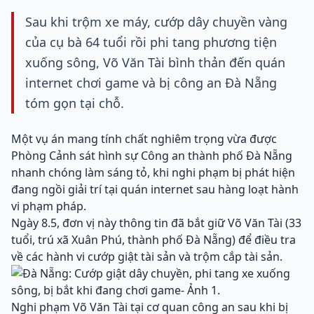
Sau khi trộm xe máy, cướp dây chuyền vàng
của cụ bà 64 tuổi rồi phi tang phương tiện
xuống sông, Võ Văn Tài bình thản đến quán
internet chơi game và bị công an Đà Nẵng
tóm gọn tại chỗ.
Một vụ án mang tính chất nghiêm trọng vừa được
Phòng Cảnh sát hình sự Công an thành phố Đà Nẵng
nhanh chóng làm sáng tỏ, khi nghi phạm bị phát hiện
đang ngồi giải trí tại quán internet sau hàng loạt hành
vi phạm pháp.
Ngày 8.5, đơn vị này thông tin đã bắt giữ Võ Văn Tài (33
tuổi, trú xã Xuân Phú, thành phố Đà Nẵng) để điều tra
về các hành vi cướp giật tài sản và trộm cắp tài sản.
Nghi phạm Võ Văn Tài tại cơ quan công an sau khi bị