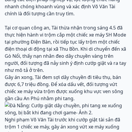
nhanh chóng khoanh vùng và xác định Võ Văn Tài
chính là đối tượng cần truy tìm.
Tại cơ quan công an, Tài thừa nhận trong sáng 4.5 đã
thực hiện hành vi trộm cắp một chiếc xe máy SH Mode
tại phường Điện Bàn, rồi tiếp tục lấy trộm một chiếc
điện thoại di động tại xã Thu Bồn. Khi di chuyển đến xã
Gò Nổi, thấy nạn nhân đeo dây chuyền vàng trên
người, đối tượng đã nảy sinh ý định cướp giật và ra tay
như mô tả ở trên.
Gây án xong, Tài đem sợi dây chuyền đi tiêu thụ, bán
được 6,7 triệu đồng. Để xóa dấu vết, đối tượng vứt
chiếc xe máy vừa trộm được xuống khu vực ven sông
gần cầu An Phú nhằm phi tang.
Nghi phạm Võ Văn Tài trước khi cướp giật tài sản đã
trộm 1 chiếc xe máy, gây án xong vứt xe máy xuống