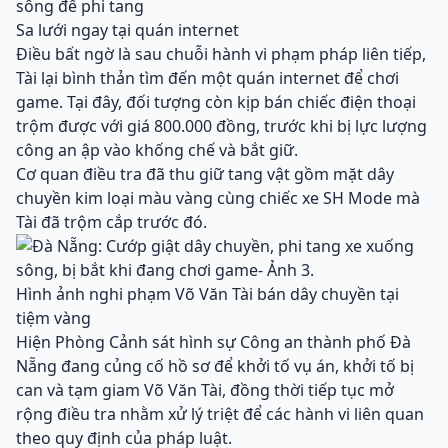
sông để phi tang
Sa lưới ngay tại quán internet
Điều bất ngờ là sau chuỗi hành vi phạm pháp liên tiếp,
Tài lại bình thản tìm đến một quán internet để chơi
game. Tại đây, đối tượng còn kịp bán chiếc điện thoại
trộm được với giá 800.000 đồng, trước khi bị lực lượng
công an ập vào khống chế và bắt giữ.
Cơ quan điều tra đã thu giữ tang vật gồm mặt dây
chuyền kim loại màu vàng cùng chiếc xe SH Mode mà
Tài đã trộm cắp trước đó.
Hình ảnh nghi phạm Võ Văn Tài bán dây chuyền tại
tiệm vàng
Hiện Phòng Cảnh sát hình sự Công an thành phố Đà
Nẵng đang củng cố hồ sơ để khởi tố vụ án, khởi tố bị
can và tạm giam Võ Văn Tài, đồng thời tiếp tục mở
rộng điều tra nhằm xử lý triệt để các hành vi liên quan
theo quy định của pháp luật.