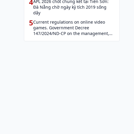
4
APL 2026 chốt chung kết tại Tiên Sơn:
Đà Nẵng chờ ngày kỳ tích 2019 sống
dậy
5
Current regulations on online video
games. Government Decree
147/2024/ND-CP on the management,
provision, and use of Internet services
and cyber information (Decree 147)