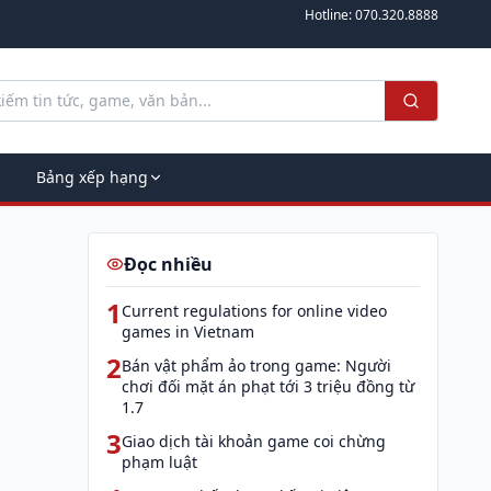
Hotline:
070.320.8888
Bảng xếp hạng
Đọc nhiều
1
Current regulations for online video
games in Vietnam
2
Bán vật phẩm ảo trong game: Người
chơi đối mặt án phạt tới 3 triệu đồng từ
1.7
3
Giao dịch tài khoản game coi chừng
phạm luật