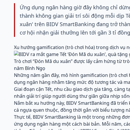
Ứng dụng ngân hàng giờ đây không chỉ dừng l
thành không gian giải trí sôi động mỗi dịp 
xuân' trên BIDV SmartBanking đang trở thà
cơ hội nhận giải thưởng lên tới gần 3 tỉ đồng
Xu hướng gamification (trò chơi hóa) trong dịch vụ 
Trò chơi “Đón Mã du xuân” được lấy cảm hứng từ trò
năm Bính Ngọ
Những năm gần đây, mô hình gamification (trò chơi h
dụng ngân hàng nhằm tăng mức độ tương tác và ma
Giai đoạn cận Tết, nhu cầu giao dịch gia tăng, càng 
nhấn giải trí giúp người dùng thư giãn giữa nhịp sốn
Nắm bắt xu hướng này, BIDV SmartBanking đã triển 
cá ngựa quen thuộc, đồng thời gắn với biểu tượng 
Thực tế, BIDV SmartBanking là một trong những đơn 
ứng dụng ngân hàng một cách bài bản. Mỗi năm, c