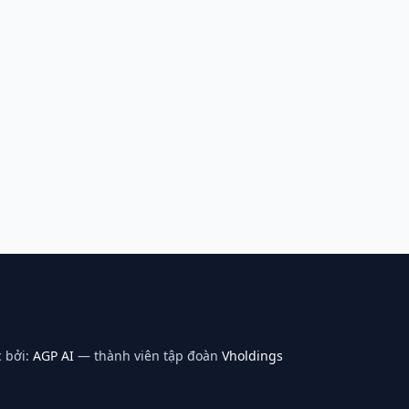
 bởi:
AGP AI
— thành viên tập đoàn
Vholdings