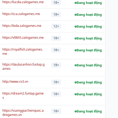
https://lucdia.zalogames.me
18+
Đang hoạt động
https://zca.zalogames.me
18+
Đang hoạt động
https://bida.zalogames.me
12+
Đang hoạt động
https://vltkh5.zalogames.me
18+
Đang hoạt động
https://royalfish.zalogames.
18+
Đang hoạt động
me
https://daulasanhon.funtap.g
18+
Đang hoạt động
ames
http://www.ro3.vn
18+
Đang hoạt động
https://dream2.funtap.game
18+
Đang hoạt động
s
https://vuonggiachienquoc.a
18+
Đang hoạt động
dnxgames.vn