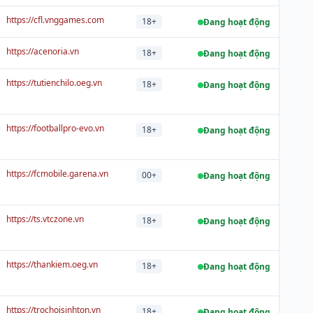
https://cfl.vnggames.com
18+
Đang hoạt động
https://acenoria.vn
18+
Đang hoạt động
https://tutienchilo.oeg.vn
18+
Đang hoạt động
https://footballpro-evo.vn
18+
Đang hoạt động
https://fcmobile.garena.vn
00+
Đang hoạt động
https://ts.vtczone.vn
18+
Đang hoạt động
https://thankiem.oeg.vn
18+
Đang hoạt động
https://trochoisinhton.vn
18+
Đang hoạt động