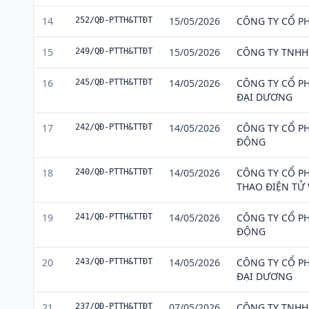
14
15/05/2026
CÔNG TY CỔ P
252/QĐ-PTTH&TTĐT
15
15/05/2026
CÔNG TY TNHH
249/QĐ-PTTH&TTĐT
16
14/05/2026
CÔNG TY CỔ PH
245/QĐ-PTTH&TTĐT
ĐẠI DƯƠNG
17
14/05/2026
CÔNG TY CỔ PH
242/QĐ-PTTH&TTĐT
ĐỘNG
18
14/05/2026
CÔNG TY CỔ PH
240/QĐ-PTTH&TTĐT
THAO ĐIỆN TỬ 
19
14/05/2026
CÔNG TY CỔ PH
241/QĐ-PTTH&TTĐT
ĐỘNG
20
14/05/2026
CÔNG TY CỔ PH
243/QĐ-PTTH&TTĐT
ĐẠI DƯƠNG
21
07/05/2026
CÔNG TY TNHH
237/QĐ-PTTH&TTĐT