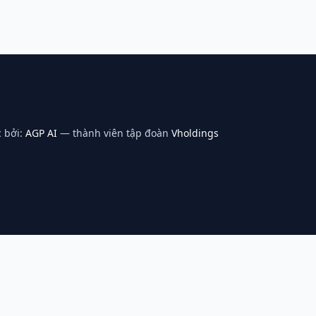
 bởi:
AGP AI
— thành viên tập đoàn
Vholdings