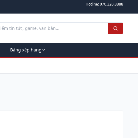
Hotline:
070.320.8888
Bảng xếp hạng