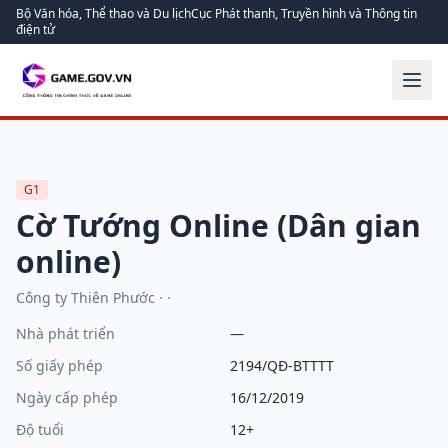
Bộ Văn hóa, Thể thao và Du lịch
Cục Phát thanh, Truyền hình và Thông tin
điện tử
G1
Cờ Tướng Online (Dân gian
online)
Công ty Thiên Phước
·
·
Nhà phát triển
—
Số giấy phép
2194/QĐ-BTTTT
Ngày cấp phép
16/12/2019
Độ tuổi
12+